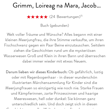
Grimm, Loireag na Mara, Jacob
Grimm: Zauberhafte Meerjungfrauen
(
24
Bewertungen
)
15
Buch (gebunden)
Welt voller Träume und Wünsche? Alles begann mit einer
kleinen Meerjungfrau, die ihre Stimme verkaufte, um ihren
Fischschwanz gegen ein Paar Beine einzutauschen. Seitdem
ziehen die Geschichten rund um die mysteriösen
Wasserwesen Groß und Klein in ihren Bann und überraschen
dabei immer wieder mit etwas Neuem.
Darum lieben wir dieses Kinderbuch:
Ob gefährlich, lustig
oder mit Regenbogenhaar - in dieser wunderschön
illustrierten Märchensammlung für Kinder sind die
Meerjungfrauen so einzigartig wie noch nie. Starke Frauen
und Kämpferinnen, zarte Prinzessinnen und haarige
Meereswesen, hell oder dunkel: Sie können ganz
unterschiedlich sein. Und doch zeigt sich in diesen