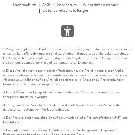
Datenschutz
AGB
Impressum
Widerrufsbelehrung
Datenschutzeinstellungen
Mängelexemplare sind Bücher mit leichten Beschädigungen, die das Lesen aber nicht
1
einschränken. Mängelexemplare sind durch einen Stempel als solche gekennzeichnet.
Die frühere Buchpreisbindung ist aufgehoben. Angaben zu Preissenkungen beziehen
sich auf den gebundenen Preis eines mangelfreien Exemplars.
Diese Artikel unterliegen nicht der Preisbindung, die Preisbindung dieser Artikel
2
wurde aufgehoben oder der Preis wurde vom Verlag gesenkt. Die jeweils zutreffende
Alternative wird Ihnen auf der Artikelseite dargestellt. Angaben zu Preissenkungen
beziehen sich auf den vorherigen Preis.
Durch Öffnen der Leseprobe willigen Sie ein, dass Daten an den Anbieter der
3
Leseprobe übermittelt werden.
Der gebundene Preis dieses Artikels wird nach Ablauf des auf der Artikelseite
4
dargestellten Datums vom Verlag angehoben.
Der Preisvergleich bezieht sich auf die unverbindliche Preisempfehlung (UVP) des
5
Herstellers.
Der gebundene Preis dieses Artikels wurde vom Verlag gesenkt. Angaben zu
6
Preissenkungen beziehen sich auf den vorherigen Preis.