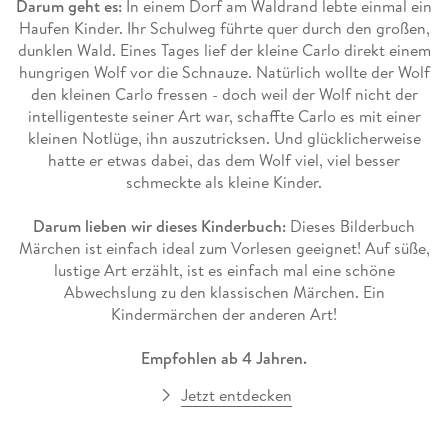
Darum geht es:
In einem Dorf am Waldrand lebte einmal ein
Haufen Kinder. Ihr Schulweg führte quer durch den großen,
dunklen Wald. Eines Tages lief der kleine Carlo direkt einem
hungrigen Wolf vor die Schnauze. Natürlich wollte der Wolf
den kleinen Carlo fressen - doch weil der Wolf nicht der
intelligenteste seiner Art war, schaffte Carlo es mit einer
kleinen Notlüge, ihn auszutricksen. Und glücklicherweise
hatte er etwas dabei, das dem Wolf viel, viel besser
schmeckte als kleine Kinder.
Darum lieben wir dieses Kinderbuch:
Dieses Bilderbuch
Märchen ist einfach ideal zum Vorlesen geeignet! Auf süße,
lustige Art erzählt, ist es einfach mal eine schöne
Abwechslung zu den klassischen Märchen. Ein
Kindermärchen der anderen Art!
Empfohlen ab 4 Jahren.
Jetzt entdecken