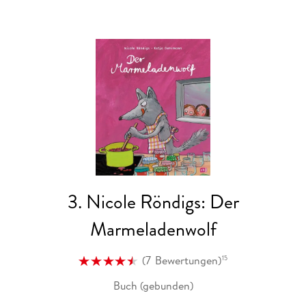
3. Nicole Röndigs: Der
Marmeladenwolf
(
7
Bewertungen
)
15
Buch (gebunden)