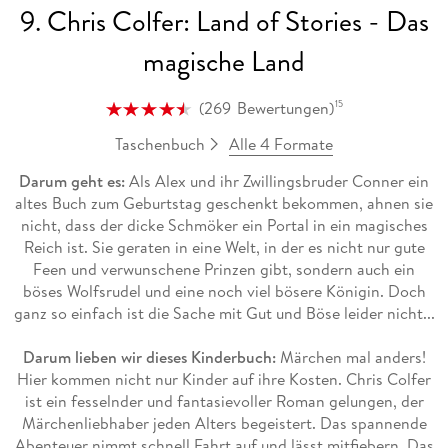
9. Chris Colfer: Land of Stories - Das
magische Land
(
269
Bewertungen
)
15
Alle 4 Formate
Taschenbuch
Darum geht es:
Als Alex und ihr Zwillingsbruder Conner ein
altes Buch zum Geburtstag geschenkt bekommen, ahnen sie
nicht, dass der dicke Schmöker ein Portal in ein magisches
Reich ist. Sie geraten in eine Welt, in der es nicht nur gute
Feen und verwunschene Prinzen gibt, sondern auch ein
böses Wolfsrudel und eine noch viel bösere Königin. Doch
ganz so einfach ist die Sache mit Gut und Böse leider nicht...
Darum lieben wir dieses Kinderbuch:
Märchen mal anders!
Hier kommen nicht nur Kinder auf ihre Kosten. Chris Colfer
ist ein fesselnder und fantasievoller Roman gelungen, der
Märchenliebhaber jeden Alters begeistert. Das spannende
Abenteuer nimmt schnell Fahrt auf und lässt mitfiebern. Das