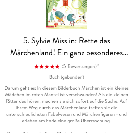
5. Sylvie Misslin: Rette das
Märchenland! Ein ganz besonderes
Du-entscheidest-selbst-Abenteuer
(
5
Bewertungen
)
15
Buch (gebunden)
Darum geht es:
In diesem Bilderbuch Märchen ist ein kleines
Mädchen im roten Mantel ist verschwunden! Als die kleinen
Ritter das hören, machen sie sich sofort auf die Suche. Auf
ihrem Weg durch das Märchenland treffen sie die
unterschiedlichsten Fabelwesen und Märchenfiguren - und
erleben am Ende eine große Überraschung.