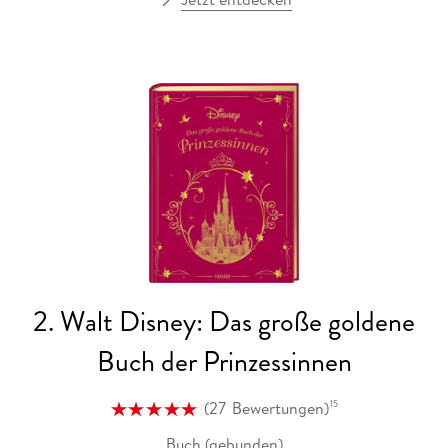
2. Walt Disney: Das große goldene
Buch der Prinzessinnen
(
27
Bewertungen
)
15
Buch (gebunden)