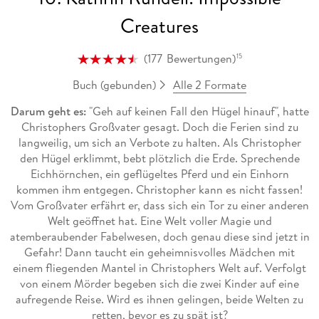
Creatures
(
177
Bewertungen
)
15
Alle 2 Formate
Buch (gebunden)
Darum geht es:
"Geh auf keinen Fall den Hügel hinauf", hatte
Christophers Großvater gesagt. Doch die Ferien sind zu
langweilig, um sich an Verbote zu halten. Als Christopher
den Hügel erklimmt, bebt plötzlich die Erde. Sprechende
Eichhörnchen, ein geflügeltes Pferd und ein Einhorn
kommen ihm entgegen. Christopher kann es nicht fassen!
Vom Großvater erfährt er, dass sich ein Tor zu einer anderen
Welt geöffnet hat. Eine Welt voller Magie und
atemberaubender Fabelwesen, doch genau diese sind jetzt in
Gefahr! Dann taucht ein geheimnisvolles Mädchen mit
einem fliegenden Mantel in Christophers Welt auf. Verfolgt
von einem Mörder begeben sich die zwei Kinder auf eine
aufregende Reise. Wird es ihnen gelingen, beide Welten zu
retten, bevor es zu spät ist?