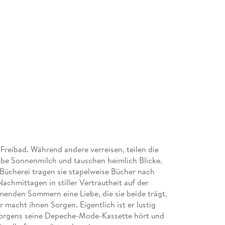
reibad. Während andere verreisen, teilen die
ube Sonnenmilch und tauschen heimlich Blicke.
 Bücherei tragen sie stapelweise Bücher nach
achmittagen in stiller Vertrautheit auf der
nden Sommern eine Liebe, die sie beide trägt,
macht ihnen Sorgen. Eigentlich ist er lustig
r morgens seine Depeche-Mode-Kassette hört und