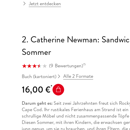
Jetzt entdecken
2. Catherine Newman: Sandwich 
Sommer
(
9
Bewertungen
)
15
Alle 2 Formate
Buch (kartoniert)
16,00 €
Darum geht es:
Seit zwei Jahrzehnten freut sich Rocky
Cape Cod. Ihr rustikales Ferienhaus am Strand ist ein
schrullige Möbel und nicht zusammenpassende Töpfe 
Diesen Sommer, mit ihren Kindern, die erwachsen gen
jung genug, um sie zu brauchen, und ihren Eltern, d