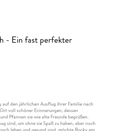
- Ein fast perfekter
 auf den jährlichen Ausflug ihrer Familie nach
 Ort voll schöner Erinnerungen, dessen
und Pfannen sie wie alte Freunde begrüßen.
ug sind, um ohne sie Spaß zu haben, aber noch
ie noch leben und gesund sind, möchte Rocky am