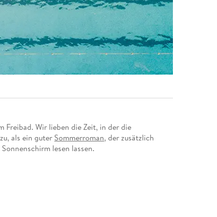
eibad. Wir lieben die Zeit, in der die
u, als ein guter
Sommerroman
, der zusätzlich
m Sonnenschirm lesen lassen.