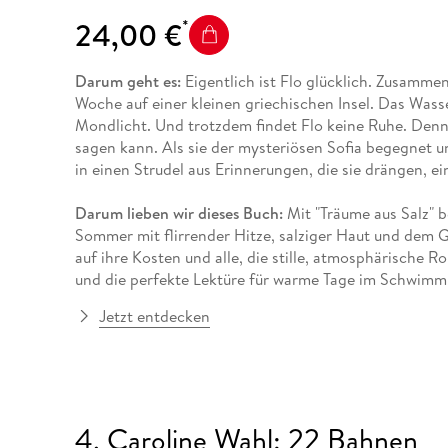
24,00 €
Darum geht es:
Eigentlich ist Flo glücklich. Zusamme
Woche auf einer kleinen griechischen Insel. Das Wass
Mondlicht. Und trotzdem findet Flo keine Ruhe. Denn d
sagen kann. Als sie der mysteriösen Sofia begegnet und
in einen Strudel aus Erinnerungen, die sie drängen, e
Darum lieben wir dieses Buch:
Mit "Träume aus Salz" 
Sommer mit flirrender Hitze, salziger Haut und dem
auf ihre Kosten und alle, die stille, atmosphärische
und die perfekte Lektüre für warme Tage im Schwimmb
Jetzt entdecken
4. Caroline Wahl: 22 Bahnen