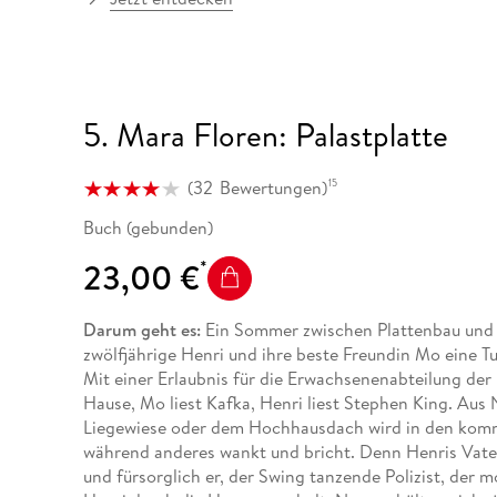
5. Mara Floren: Palastplatte
(
32
Bewertungen
)
15
Buch (gebunden)
23,00 €
Darum geht es:
Ein Sommer zwischen Plattenbau und F
zwölfjährige Henri und ihre beste Freundin Mo eine T
Mit einer Erlaubnis für die Erwachsenenabteilung der
Hause, Mo liest Kafka, Henri liest Stephen King. Aus N
Liegewiese oder dem Hochhausdach wird in den komme
während anderes wankt und bricht. Denn Henris Vater 
und fürsorglich er, der Swing tanzende Polizist, de