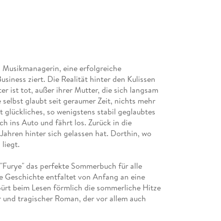
t, Musikmanagerin, eine erfolgreiche
ness ziert. Die Realität hinter den Kulissen
er ist tot, außer ihrer Mutter, die sich langsam
e selbst glaubt seit geraumer Zeit, nichts mehr
t glückliches, so wenigstens stabil geglaubtes
h ins Auto und fährt los. Zurück in die
Jahren hinter sich gelassen hat. Dorthin, wo
liegt.
 "Furye" das perfekte Sommerbuch für alle
e Geschichte entfaltet von Anfang an eine
pürt beim Lesen förmlich die sommerliche Hitze
r und tragischer Roman, der vor allem auch