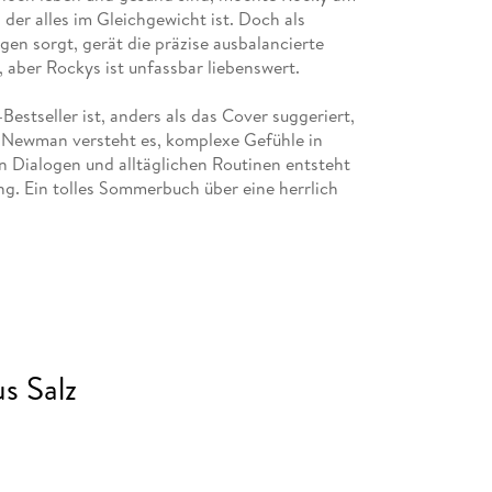
der alles im Gleichgewicht ist. Doch als
gen sorgt, gerät die präzise ausbalancierte
 aber Rockys ist unfassbar liebenswert.
estseller ist, anders als das Cover suggeriert,
 Newman versteht es, komplexe Gefühle in
en Dialogen und alltäglichen Routinen entsteht
ng. Ein tolles Sommerbuch über eine herrlich
s Salz