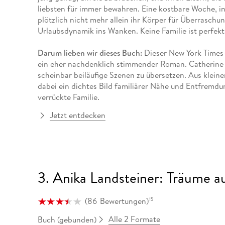
liebsten für immer bewahren. Eine kostbare Woche, in 
plötzlich nicht mehr allein ihr Körper für Überraschun
Urlaubsdynamik ins Wanken. Keine Familie ist perfekt,
Darum lieben wir dieses Buch:
Dieser New York Times-B
ein eher nachdenklich stimmender Roman. Catherine
scheinbar beiläufige Szenen zu übersetzen. Aus klein
dabei ein dichtes Bild familiärer Nähe und Entfremdu
verrückte Familie.
Jetzt entdecken
3. Anika Landsteiner: Träume au
(
86
Bewertungen
)
15
Alle 2 Formate
Buch (gebunden)