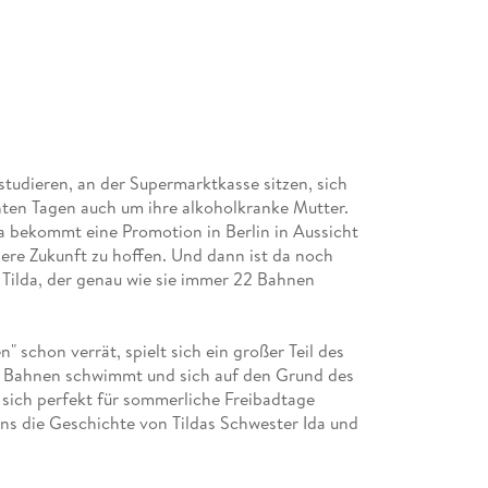
 studieren, an der Supermarktkasse sitzen, sich
ten Tagen auch um ihre alkoholkranke Mutter.
a bekommt eine Promotion in Berlin in Aussicht
sere Zukunft zu hoffen. Und dann ist da noch
 Tilda, der genau wie sie immer 22 Bahnen
" schon verrät, spielt sich ein großer Teil des
e Bahnen schwimmt und sich auf den Grund des
r sich perfekt für sommerliche Freibadtage
gens die Geschichte von Tildas Schwester Ida und