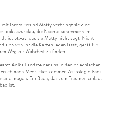
n mit ihrem Freund Matty verbringt sie eine
er lockt azurblau, die Nächte schimmern im
a ist etwas, das sie Matty nicht sagt. Nicht
 sich von ihr die Karten legen lässt, gerät Flo
inen Weg zur Wahrheit zu finden.
beamt Anika Landsteiner uns in den griechischen
 Geruch nach Meer. Hier kommen Astrologie-Fans
 Romane mögen. Ein Buch, das zum Träumen einlädt
ad ist.