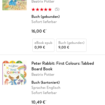
Beatrix Potter
(
5
)
Buch (gebunden)
Sofort lieferbar
16,00 €
*
eBook epub
Buch (gebunden)
0,99 €
9,00 €
Peter Rabbit: First Colours: Tabbed
Board Book
Beatrix Potter
Buch (kartoniert)
Sprache: Englisch
Sofort lieferbar
10,49 €
*