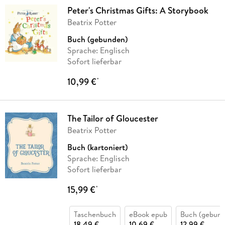
Peter's Christmas Gifts: A Storybook
Beatrix Potter
Buch (gebunden)
Sprache: Englisch
Sofort lieferbar
10,99 €
*
The Tailor of Gloucester
Beatrix Potter
Buch (kartoniert)
Sprache: Englisch
Sofort lieferbar
15,99 €
*
Taschenbuch
eBook epub
Buch (gebund
18,49 €
10,69 €
12,99 €