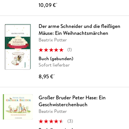
10,09 €
*
Der arme Schneider und die fleißigen
Mäuse: Ein Weihnachtsmärchen
Beatrix Potter
(
1
)
Buch (gebunden)
Sofort lieferbar
8,95 €
*
Großer Bruder Peter Hase: Ein
Geschwisterchenbuch
Beatrix Potter
(
3
)