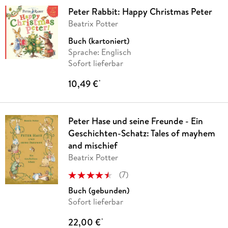
Peter Rabbit: Happy Christmas Peter
Beatrix Potter
Buch (kartoniert)
Sprache: Englisch
Sofort lieferbar
10,49 €
*
Peter Hase und seine Freunde - Ein
Geschichten-Schatz: Tales of mayhem
and mischief
Beatrix Potter
(
7
)
Buch (gebunden)
Sofort lieferbar
22,00 €
*