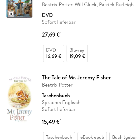
Beatrix Potter, Will Gluck, Patrick Burleigh
DVD
Sofort lieferbar
27,69 €
*
DVD
Blu-ray
16,69 €
19,09 €
The Tale of Mr. Jeremy Fisher
Beatrix Potter
Taschenbuch
Sprache: Englisch
Sofort lieferbar
15,49 €
*
Taschenbuch
eBook epub
Buch (gebund