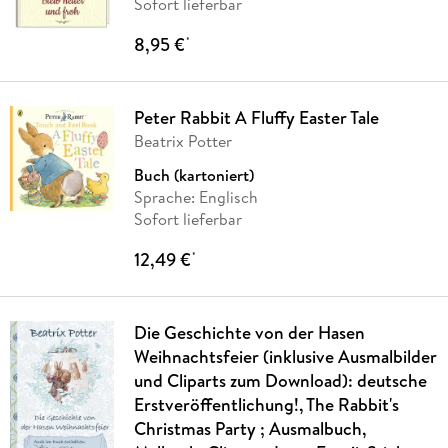
Sofort lieferbar
8,95 €
*
Peter Rabbit A Fluffy Easter Tale
Beatrix Potter
Buch (kartoniert)
Sprache: Englisch
Sofort lieferbar
12,49 €
*
Die Geschichte von der Hasen
Weihnachtsfeier (inklusive Ausmalbilder
und Cliparts zum Download): deutsche
Erstveröffentlichung!, The Rabbit's
Christmas Party ; Ausmalbuch,