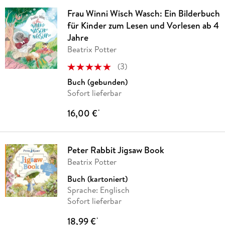
Frau Winni Wisch Wasch: Ein Bilderbuch
für Kinder zum Lesen und Vorlesen ab 4
Jahre
Beatrix Potter
(
3
)
Buch (gebunden)
Sofort lieferbar
16,00 €
*
Peter Rabbit Jigsaw Book
Beatrix Potter
Buch (kartoniert)
Sprache: Englisch
Sofort lieferbar
18,99 €
*