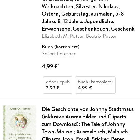
Weihnachten, Silvester, Nikolaus,
Ostern, Geburtstag, ausmalen, 5-8
Jahre, 8-12 Jahre, Jugendliche,
Erwachsene, Geschenkbuch, Geschenk
Elizabeth M. Potter, Beatrix Potter
Buch (kartoniert)
Sofort lieferbar
4,99 €
*
eBook epub
Buch (kartoniert)
2,99 €
4,99 €
Die Geschichte von Johnny Stadtmaus
(inklusive Ausmalbilder und Cliparts
zum Download): The Tale of Johnny
Town-Mouse ; Ausmalbuch, Malbuch,
Cliparts, Icon, Emoji, Sticker, Peter,