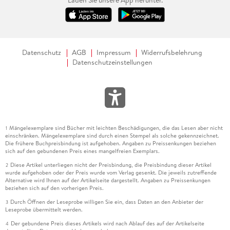
Datenschutz
AGB
Impressum
Widerrufsbelehrung
Datenschutzeinstellungen
Mängelexemplare sind Bücher mit leichten Beschädigungen, die das Lesen aber nicht
1
einschränken. Mängelexemplare sind durch einen Stempel als solche gekennzeichnet.
Die frühere Buchpreisbindung ist aufgehoben. Angaben zu Preissenkungen beziehen
sich auf den gebundenen Preis eines mangelfreien Exemplars.
Diese Artikel unterliegen nicht der Preisbindung, die Preisbindung dieser Artikel
2
wurde aufgehoben oder der Preis wurde vom Verlag gesenkt. Die jeweils zutreffende
Alternative wird Ihnen auf der Artikelseite dargestellt. Angaben zu Preissenkungen
beziehen sich auf den vorherigen Preis.
Durch Öffnen der Leseprobe willigen Sie ein, dass Daten an den Anbieter der
3
Leseprobe übermittelt werden.
Der gebundene Preis dieses Artikels wird nach Ablauf des auf der Artikelseite
4