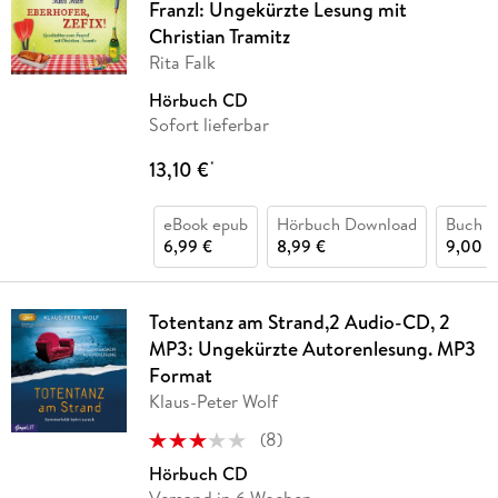
Franzl: Ungekürzte Lesung mit
Christian Tramitz
Rita Falk
Hörbuch CD
Sofort lieferbar
13,10 €
*
eBook epub
Hörbuch Download
Buch (
6,99 €
8,99 €
9,00 €
Totentanz am Strand,2 Audio-CD, 2
MP3: Ungekürzte Autorenlesung. MP3
Format
Klaus-Peter Wolf
(
8
)
Hörbuch CD