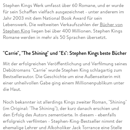
Stephen Kings Werk umfasst über 60 Romane, und er wurde
für sein Schaffen vielfach ausgezeichnet - unter anderem im
Jahr 2003 mit dem National Book Award für sein
Lebenswerk. Die weltweiten Verkaufszahlen der
Bücher von
Stephen King
liegen bei über 400 Millionen. Stephen Kings
Romane werden in mehr als 50 Sprachen übersetzt.
"Carrie", "The Shining" und "Es": Stephen Kings beste Bücher
Mit der erfolgreichen Veröffentlichung und Verfilmung seines
Debütromans "Carrie" wurde Stephen King schlagartig zum
Bestsellerautor. Die Geschichte um eine Außenseiterin mit
einer unheilvollen Gabe ging einem Millionenpublikum unter
die Haut.
Noch bekannter ist allerdings Kings zweiter Roman, "Shining"
(im Original: "The Shining"), der kurz danach erschien und
den Erfolg des Autors zementierte. In diesem - ebenfalls
erfolgreich verfilmten - Stephen-King-Bestseller nimmt der
ehemalige Lehrer und Alkoholiker Jack Torrance eine Stelle