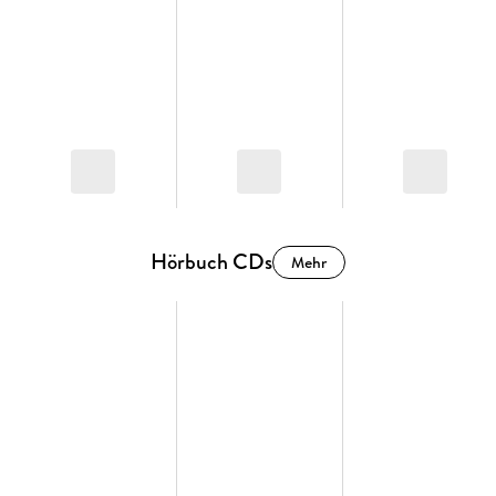
Hörbuch CDs
Mehr