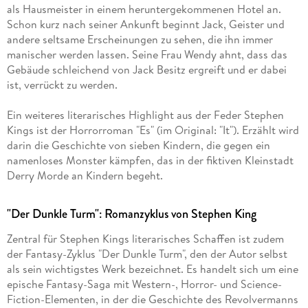
als Hausmeister in einem heruntergekommenen Hotel an.
Schon kurz nach seiner Ankunft beginnt Jack, Geister und
andere seltsame Erscheinungen zu sehen, die ihn immer
manischer werden lassen. Seine Frau Wendy ahnt, dass das
Gebäude schleichend von Jack Besitz ergreift und er dabei
ist, verrückt zu werden.
Ein weiteres literarisches Highlight aus der Feder Stephen
Kings ist der Horrorroman "Es" (im Original: "It"). Erzählt wird
darin die Geschichte von sieben Kindern, die gegen ein
namenloses Monster kämpfen, das in der fiktiven Kleinstadt
Derry Morde an Kindern begeht.
"Der Dunkle Turm": Romanzyklus von Stephen King
Zentral für Stephen Kings literarisches Schaffen ist zudem
der Fantasy-Zyklus "Der Dunkle Turm", den der Autor selbst
als sein wichtigstes Werk bezeichnet. Es handelt sich um eine
epische Fantasy-Saga mit Western-, Horror- und Science-
Fiction-Elementen, in der die Geschichte des Revolvermanns