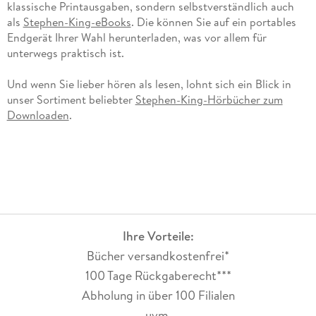
klassische Printausgaben, sondern selbstverständlich auch
als
Stephen-King-eBooks
. Die können Sie auf ein portables
Endgerät Ihrer Wahl herunterladen, was vor allem für
unterwegs praktisch ist.
Und wenn Sie lieber hören als lesen, lohnt sich ein Blick in
unser Sortiment beliebter
Stephen-King-Hörbücher zum
Downloaden
.
Ihre Vorteile:
Bücher versandkostenfrei*
100 Tage Rückgaberecht***
Abholung in über 100 Filialen
uvm.