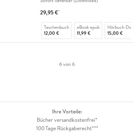
Sofort lieferbar (Download)
29,95 €
*
Taschenbuch
eBook epub
Hörbuch Dow
12,00 €
11,99 €
15,00 €
6 von 6
Ihre Vorteile:
Bücher versandkostenfrei*
100 Tage Rückgaberecht***