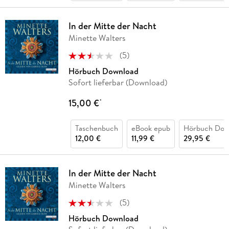
In der Mitte der Nacht
Minette Walters
(
5
)
Hörbuch Download
Sofort lieferbar (Download)
15,00 €
*
Taschenbuch
eBook epub
Hörbuch Dow
12,00 €
11,99 €
29,95 €
In der Mitte der Nacht
Minette Walters
(
5
)
Hörbuch Download