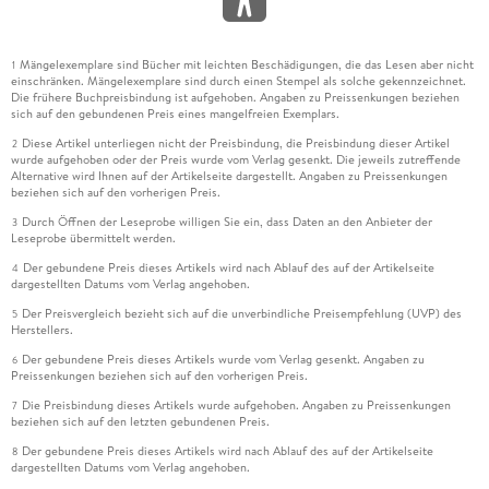
Mängelexemplare sind Bücher mit leichten Beschädigungen, die das Lesen aber nicht
1
einschränken. Mängelexemplare sind durch einen Stempel als solche gekennzeichnet.
Die frühere Buchpreisbindung ist aufgehoben. Angaben zu Preissenkungen beziehen
sich auf den gebundenen Preis eines mangelfreien Exemplars.
Diese Artikel unterliegen nicht der Preisbindung, die Preisbindung dieser Artikel
2
wurde aufgehoben oder der Preis wurde vom Verlag gesenkt. Die jeweils zutreffende
Alternative wird Ihnen auf der Artikelseite dargestellt. Angaben zu Preissenkungen
beziehen sich auf den vorherigen Preis.
Durch Öffnen der Leseprobe willigen Sie ein, dass Daten an den Anbieter der
3
Leseprobe übermittelt werden.
Der gebundene Preis dieses Artikels wird nach Ablauf des auf der Artikelseite
4
dargestellten Datums vom Verlag angehoben.
Der Preisvergleich bezieht sich auf die unverbindliche Preisempfehlung (UVP) des
5
Herstellers.
Der gebundene Preis dieses Artikels wurde vom Verlag gesenkt. Angaben zu
6
Preissenkungen beziehen sich auf den vorherigen Preis.
Die Preisbindung dieses Artikels wurde aufgehoben. Angaben zu Preissenkungen
7
beziehen sich auf den letzten gebundenen Preis.
Der gebundene Preis dieses Artikels wird nach Ablauf des auf der Artikelseite
8
dargestellten Datums vom Verlag angehoben.