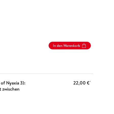
In den Warenkorb
of Nyaxia 3):
22,00 €
*
t zwischen