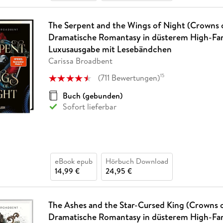
The Serpent and the Wings of Night (Crowns o
Dramatische Romantasy in düsterem High-Fan
Luxusausgabe mit Lesebändchen
Carissa Broadbent
(
711
Bewertungen
)
15
Buch (gebunden)
Sofort lieferbar
eBook epub
Hörbuch Download
14,99 €
24,95 €
The Ashes and the Star-Cursed King (Crowns o
Dramatische Romantasy in düsterem High-Fant