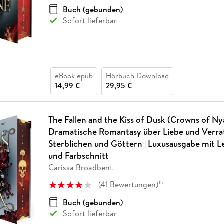
Buch (gebunden)
Sofort lieferbar
eBook epub
Hörbuch Download
14,99 €
29,95 €
The Fallen and the Kiss of Dusk (Crowns of Nya
Dramatische Romantasy über Liebe und Verra
Sterblichen und Göttern | Luxusausgabe mit 
und Farbschnitt
Carissa Broadbent
(
41
Bewertungen
)
15
Buch (gebunden)
Sofort lieferbar