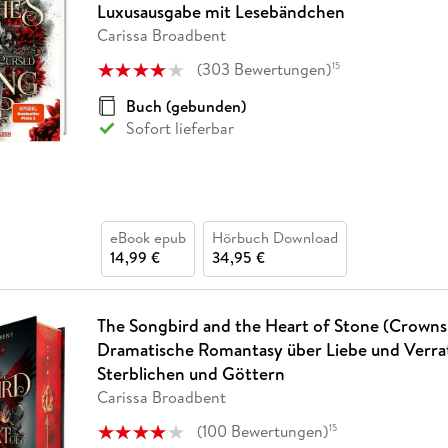
Luxusausgabe mit Lesebändchen
Carissa Broadbent
(
303
Bewertungen
)
15
Buch (gebunden)
Sofort lieferbar
eBook epub
Hörbuch Download
14,99 €
34,95 €
The Songbird and the Heart of Stone (Crowns 
Dramatische Romantasy über Liebe und Verra
Sterblichen und Göttern
Carissa Broadbent
(
100
Bewertungen
)
15