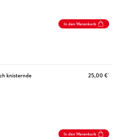
In den Warenkorb
ich knisternde
25,00 €
*
In den Warenkorb