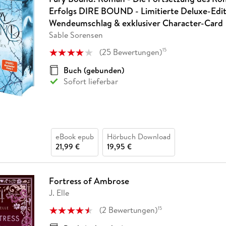
Erfolgs DIRE BOUND - Limitierte Deluxe-Edit
Wendeumschlag & exklusiver Character-Card
Sable Sorensen
(
25
Bewertungen
)
15
Buch (gebunden)
Sofort lieferbar
eBook epub
Hörbuch Download
21,99 €
19,95 €
Fortress of Ambrose
J. Elle
(
2
Bewertungen
)
15