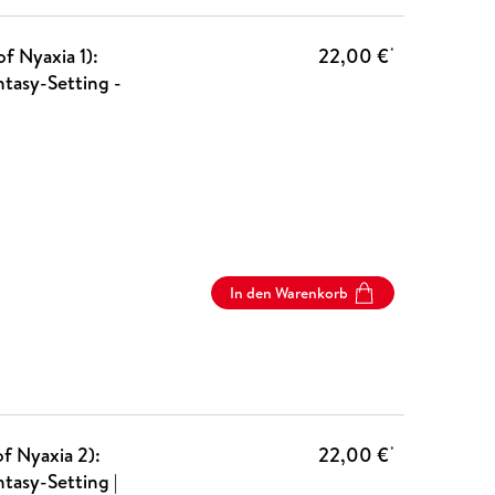
f Nyaxia 1):
22,00 €
*
tasy-Setting -
In den Warenkorb
f Nyaxia 2):
22,00 €
*
asy-Setting |