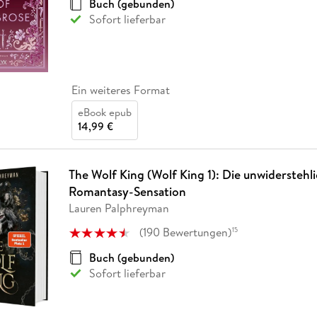
Buch (gebunden)
Sofort lieferbar
Ein weiteres Format
eBook epub
14,99 €
The Wolf King (Wolf King 1): Die unwiderstehl
Romantasy-Sensation
Lauren Palphreyman
(
190
Bewertungen
)
15
Buch (gebunden)
Sofort lieferbar