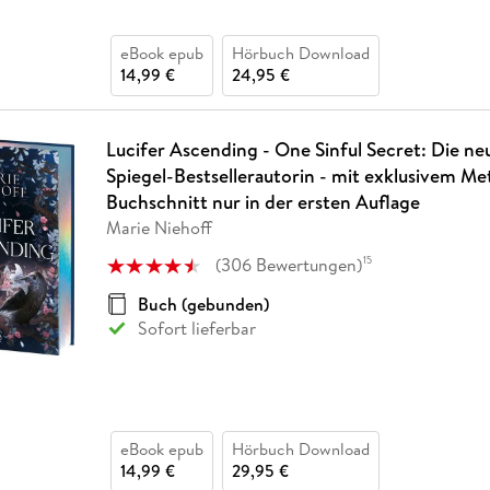
eBook epub
Hörbuch Download
14,99 €
24,95 €
Lucifer Ascending - One Sinful Secret: Die ne
Spiegel-Bestsellerautorin - mit exklusivem Met
Buchschnitt nur in der ersten Auflage
Marie Niehoff
(
306
Bewertungen
)
15
Buch (gebunden)
Sofort lieferbar
eBook epub
Hörbuch Download
14,99 €
29,95 €