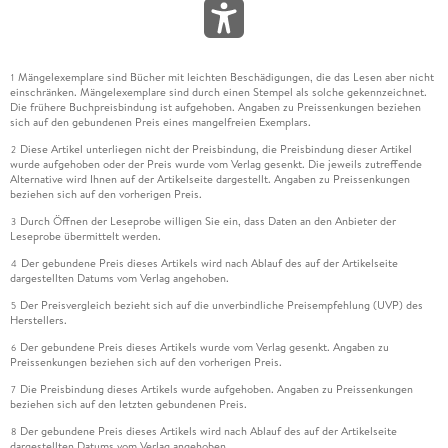
Mängelexemplare sind Bücher mit leichten Beschädigungen, die das Lesen aber nicht
1
einschränken. Mängelexemplare sind durch einen Stempel als solche gekennzeichnet.
Die frühere Buchpreisbindung ist aufgehoben. Angaben zu Preissenkungen beziehen
sich auf den gebundenen Preis eines mangelfreien Exemplars.
Diese Artikel unterliegen nicht der Preisbindung, die Preisbindung dieser Artikel
2
wurde aufgehoben oder der Preis wurde vom Verlag gesenkt. Die jeweils zutreffende
Alternative wird Ihnen auf der Artikelseite dargestellt. Angaben zu Preissenkungen
beziehen sich auf den vorherigen Preis.
Durch Öffnen der Leseprobe willigen Sie ein, dass Daten an den Anbieter der
3
Leseprobe übermittelt werden.
Der gebundene Preis dieses Artikels wird nach Ablauf des auf der Artikelseite
4
dargestellten Datums vom Verlag angehoben.
Der Preisvergleich bezieht sich auf die unverbindliche Preisempfehlung (UVP) des
5
Herstellers.
Der gebundene Preis dieses Artikels wurde vom Verlag gesenkt. Angaben zu
6
Preissenkungen beziehen sich auf den vorherigen Preis.
Die Preisbindung dieses Artikels wurde aufgehoben. Angaben zu Preissenkungen
7
beziehen sich auf den letzten gebundenen Preis.
Der gebundene Preis dieses Artikels wird nach Ablauf des auf der Artikelseite
8
dargestellten Datums vom Verlag angehoben.