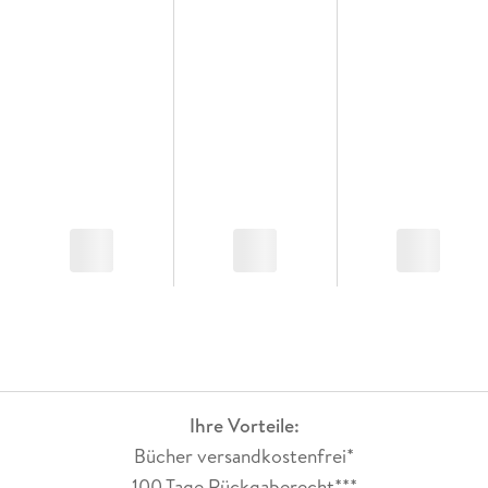
Ihre Vorteile:
Bücher versandkostenfrei*
100 Tage Rückgaberecht***