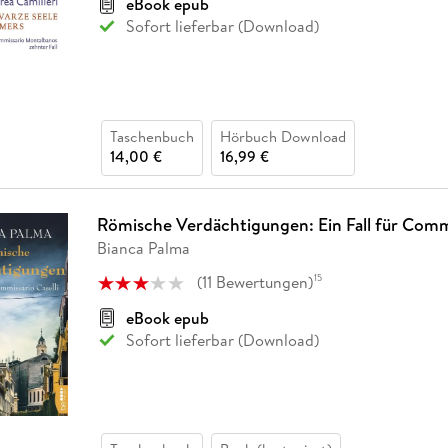
eBook epub
Sofort lieferbar (Download)
Taschenbuch
Hörbuch Download
14,00 €
16,99 €
Römische Verdächtigungen: Ein Fall für Commi
Bianca Palma
(
11
Bewertungen
)
15
eBook epub
Sofort lieferbar (Download)