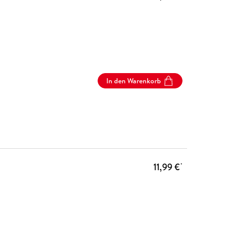
In den Warenkorb
11,99 €
*