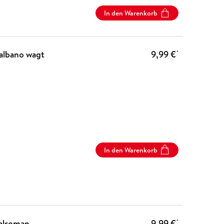
In den Warenkorb
albano wagt
9,99 €
*
In den Warenkorb
nalroman
9,99 €
*