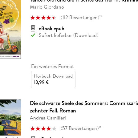
Mario Giordano
(
112
Bewertungen
)
15
eBook epub
Sofort lieferbar (Download)
Ein weiteres Format
Hörbuch Download
13,99 €
Die schwarze Seele des Sommers: Commissar
zehnter Fall. Roman
Andrea Camilleri
(
57
Bewertungen
)
15