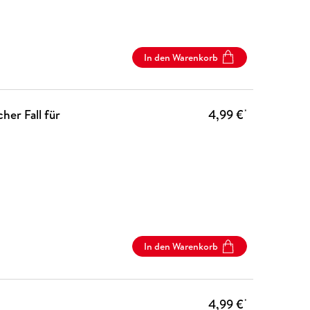
In den Warenkorb
her Fall für
4,99 €
*
In den Warenkorb
4,99 €
*