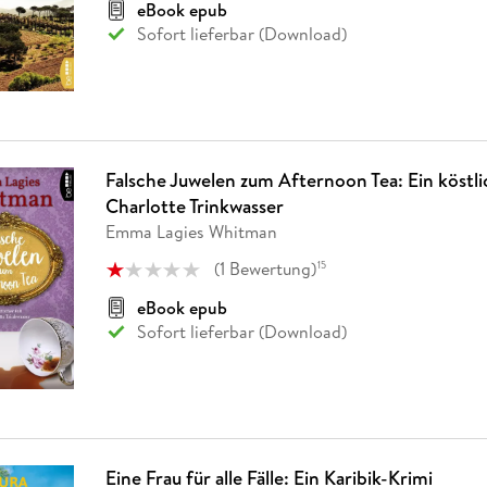
eBook epub
Sofort lieferbar (Download)
Falsche Juwelen zum Afternoon Tea: Ein köstlic
Charlotte Trinkwasser
Emma Lagies Whitman
(
1
Bewertung
)
15
eBook epub
Sofort lieferbar (Download)
Eine Frau für alle Fälle: Ein Karibik-Krimi