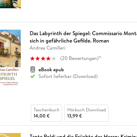
Das Labyrinth der Spiegel: Commissario Mont
sich in gefährliche Gefilde. Roman
Andrea Camilleri
(
20
Bewertungen
)
15
eBook epub
Sofort lieferbar (Download)
Taschenbuch
Hörbuch Download
14,00 €
13,99 €
Tante Poldi und die Früchte des Herrn: Krimi