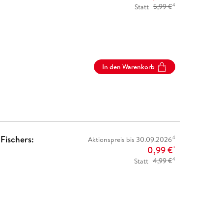
4
Statt
5,99 €
In den Warenkorb
 Fischers:
4
Aktionspreis bis 30.09.2026
0,99 €
*
4
Statt
4,99 €