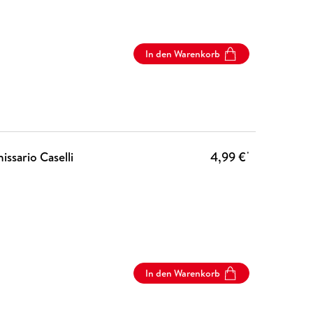
In den Warenkorb
ssario Caselli
4,99 €
*
In den Warenkorb