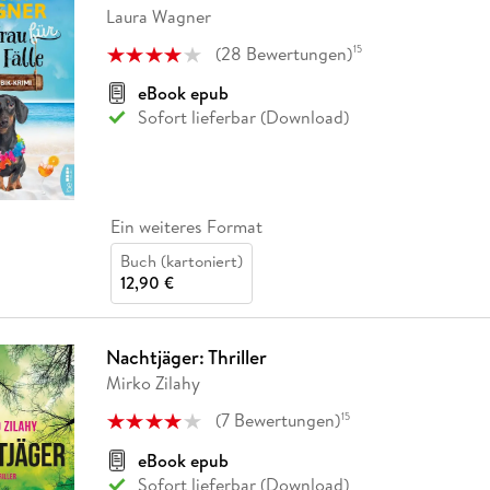
Laura Wagner
(
28
Bewertungen
)
15
eBook epub
Sofort lieferbar (Download)
Ein weiteres Format
Buch (kartoniert)
12,90 €
Nachtjäger: Thriller
Mirko Zilahy
(
7
Bewertungen
)
15
eBook epub
Sofort lieferbar (Download)