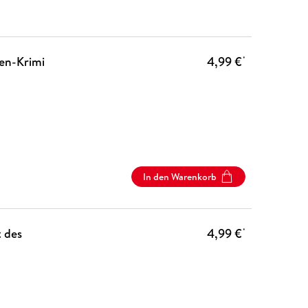
ien-Krimi
4,99 €
*
In den Warenkorb
 des
4,99 €
*