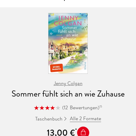
Jenny Colgan
Sommer fühlt sich an wie Zuhause
(
12
Bewertungen
)
15
Alle 2 Formate
Taschenbuch
13,00 €