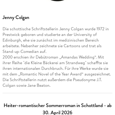
Jenny Colgan
Die schottische Schriftstellerin Jenny Colgan wurde 1972 in
Prestwick geboren und studierte an der University of
Edinburgh, ehe sie zunächst im medizinischen Bereich
arbeitete. Nebenher zeichnete sie Cartoons und trat als
Stand-up-Comedian auf.
2000 erschien ihr Debütroman „Amandas Wedding“. Mit
ihrer Reihe "die Kleine Bäckerei am Strandweg" schaffte sie
ihren internationalen Durchbruch. Für ihre Werke wurde sie
mit dem „Romantic Novel of the Year Award“ ausgezeichnet.
Die Schriftstellerin nutzt außerdem die Pseudonyme J.T.
Colgan sowie Jane Beaton.
Heiter-romantischer Sommerroman in Schottland - ab
30. April 2026