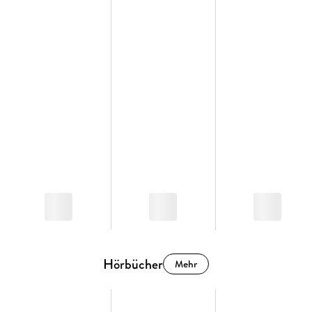
Hörbücher
Mehr