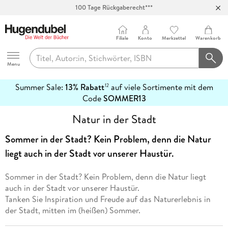
100 Tage Rückgaberecht***
Abholung in über 100 Filialen
Filiale
Konto
Merkzettel
Warenkorb
Hugendubel
Menu
Summer Sale:
13% Rabatt
auf viele Sortimente mit dem
12
mehr
Code
SOMMER13
erfahren
Natur in der Stadt
Sommer in der Stadt? Kein Problem, denn die Natur
liegt auch in der Stadt vor unserer Haustür.
Sommer in der Stadt? Kein Problem, denn die Natur liegt
auch in der Stadt vor unserer Haustür.
Tanken Sie Inspiration und Freude auf das Naturerlebnis in
der Stadt, mitten im (heißen) Sommer.