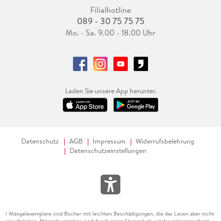
Filialhotline
089 - 30 75 75 75
Mo. - Sa. 9.00 - 18.00 Uhr
Laden Sie unsere App herunter.
Datenschutz
AGB
Impressum
Widerrufsbelehrung
Datenschutzeinstellungen
Mängelexemplare sind Bücher mit leichten Beschädigungen, die das Lesen aber nicht
1