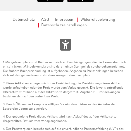
Datenschutz
AGB
Impressum
Widerrufsbelehrung
Datenschutzeinstellungen
Mängelexemplare sind Bücher mit leichten Beschädigungen, die das Lesen aber nicht
1
einschränken. Mängelexemplare sind durch einen Stempel als solche gekennzeichnet.
Die frühere Buchpreisbindung ist aufgehoben. Angaben zu Preissenkungen beziehen
sich auf den gebundenen Preis eines mangelfreien Exemplars.
Diese Artikel unterliegen nicht der Preisbindung, die Preisbindung dieser Artikel
2
wurde aufgehoben oder der Preis wurde vom Verlag gesenkt. Die jeweils zutreffende
Alternative wird Ihnen auf der Artikelseite dargestellt. Angaben zu Preissenkungen
beziehen sich auf den vorherigen Preis.
Durch Öffnen der Leseprobe willigen Sie ein, dass Daten an den Anbieter der
3
Leseprobe übermittelt werden.
Der gebundene Preis dieses Artikels wird nach Ablauf des auf der Artikelseite
4
dargestellten Datums vom Verlag angehoben.
Der Preisvergleich bezieht sich auf die unverbindliche Preisempfehlung (UVP) des
5