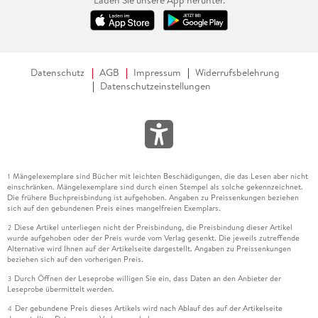
Datenschutz
AGB
Impressum
Widerrufsbelehrung
Datenschutzeinstellungen
Mängelexemplare sind Bücher mit leichten Beschädigungen, die das Lesen aber nicht
1
einschränken. Mängelexemplare sind durch einen Stempel als solche gekennzeichnet.
Die frühere Buchpreisbindung ist aufgehoben. Angaben zu Preissenkungen beziehen
sich auf den gebundenen Preis eines mangelfreien Exemplars.
Diese Artikel unterliegen nicht der Preisbindung, die Preisbindung dieser Artikel
2
wurde aufgehoben oder der Preis wurde vom Verlag gesenkt. Die jeweils zutreffende
Alternative wird Ihnen auf der Artikelseite dargestellt. Angaben zu Preissenkungen
beziehen sich auf den vorherigen Preis.
Durch Öffnen der Leseprobe willigen Sie ein, dass Daten an den Anbieter der
3
Leseprobe übermittelt werden.
Der gebundene Preis dieses Artikels wird nach Ablauf des auf der Artikelseite
4