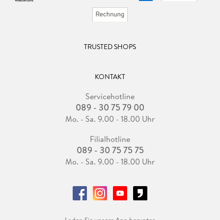
TRUSTED SHOPS
KONTAKT
Servicehotline
089 - 30 75 79 00
Mo. - Sa. 9.00 - 18.00 Uhr
Filialhotline
089 - 30 75 75 75
Mo. - Sa. 9.00 - 18.00 Uhr
Laden Sie unsere App herunter.