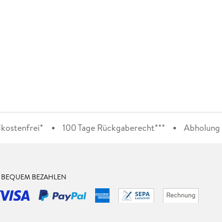
kostenfrei*
100 Tage Rückgaberecht***
Abholung i
& BEQUEM BEZAHLEN