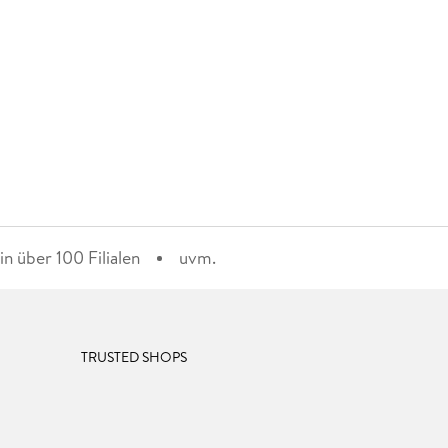
n über 100 Filialen
uvm.
TRUSTED SHOPS