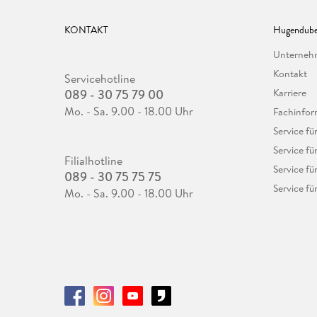
KONTAKT
Hugendube
Unterne
Kontakt
Servicehotline
089 - 30 75 79 00
Karriere
Mo. - Sa. 9.00 - 18.00 Uhr
Fachinfor
Service f
Service fü
Filialhotline
Service fü
089 - 30 75 75 75
Service fü
Mo. - Sa. 9.00 - 18.00 Uhr