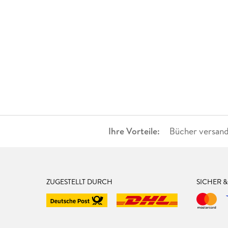
Ihre Vorteile:
Bücher versand
ZUGESTELLT DURCH
SICHER 