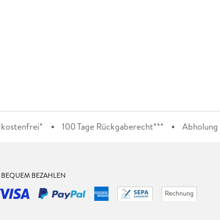
kostenfrei*
100 Tage Rückgaberecht***
Abholung i
& BEQUEM BEZAHLEN