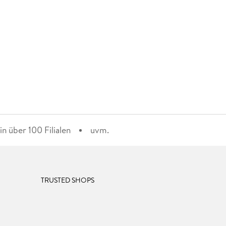
n über 100 Filialen
uvm.
TRUSTED SHOPS