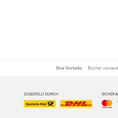
Ihre Vorteile:
Bücher versand
ZUGESTELLT DURCH
SICHER 