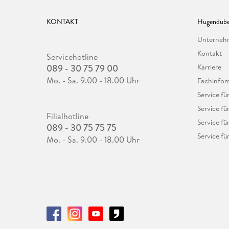
KONTAKT
Hugendube
Unterne
Kontakt
Servicehotline
089 - 30 75 79 00
Karriere
Mo. - Sa. 9.00 - 18.00 Uhr
Fachinfor
Service f
Service fü
Filialhotline
Service fü
089 - 30 75 75 75
Service fü
Mo. - Sa. 9.00 - 18.00 Uhr