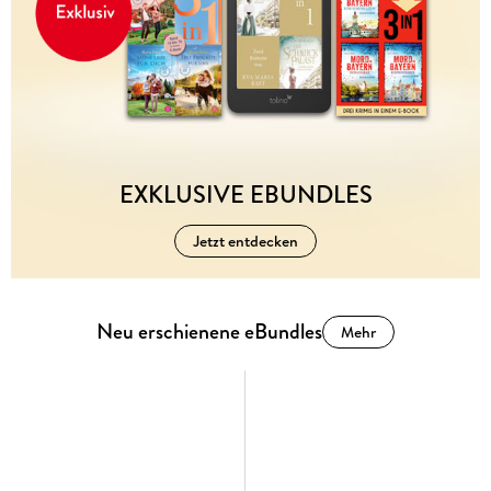
EXKLUSIVE EBUNDLES
Jetzt entdecken
Neu erschienene eBundles
Mehr