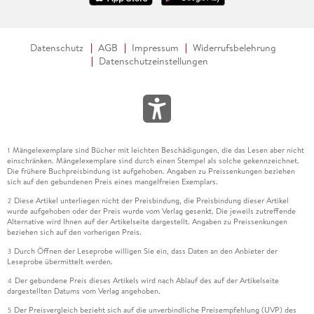
Datenschutz
AGB
Impressum
Widerrufsbelehrung
Datenschutzeinstellungen
Mängelexemplare sind Bücher mit leichten Beschädigungen, die das Lesen aber nicht
1
einschränken. Mängelexemplare sind durch einen Stempel als solche gekennzeichnet.
Die frühere Buchpreisbindung ist aufgehoben. Angaben zu Preissenkungen beziehen
sich auf den gebundenen Preis eines mangelfreien Exemplars.
Diese Artikel unterliegen nicht der Preisbindung, die Preisbindung dieser Artikel
2
wurde aufgehoben oder der Preis wurde vom Verlag gesenkt. Die jeweils zutreffende
Alternative wird Ihnen auf der Artikelseite dargestellt. Angaben zu Preissenkungen
beziehen sich auf den vorherigen Preis.
Durch Öffnen der Leseprobe willigen Sie ein, dass Daten an den Anbieter der
3
Leseprobe übermittelt werden.
Der gebundene Preis dieses Artikels wird nach Ablauf des auf der Artikelseite
4
dargestellten Datums vom Verlag angehoben.
Der Preisvergleich bezieht sich auf die unverbindliche Preisempfehlung (UVP) des
5