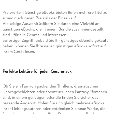
Preisvorteil: Günstige eBooks bieten Ihnen mehrere Titel zu
einem niedrigeren Preis als der Einzelkauf.
Vielseitige Auswahl: Stöbern Sie durch eine Vielzahl an
günstigen eBooks, die in einem Bundle zusammengestellt
sind - für alle Genres und Interessen.
Sofortiger Zugriff: Sobald Sie Ihr günstiges eBundle gekauft
haben, können Sie Ihre neuen günstigen eBooks sofort auf
Ihrem Gerät lesen.
Perfekte Lektüre für jeden Geschmack
Ob Sie ein Fan von packenden Thrillern, dramatischen
Liebesgeschichten oder abenteuerlichen Fantasy-Romanen
sind, in einem günstigen eBundle finden Sie sicher das
passende Angebot. Holen Sie sich gleich mehrere eBooks
Ihrer Lieblingsautoren oder entdecken Sie neue Werke, die
Sie schon immer lesen wollten. Die günstigen eBooks im