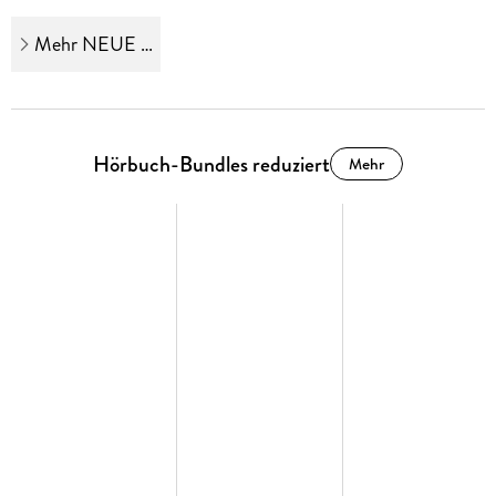
Mehr NEUE eBundles entdecken
Hörbuch-Bundles reduziert
Mehr