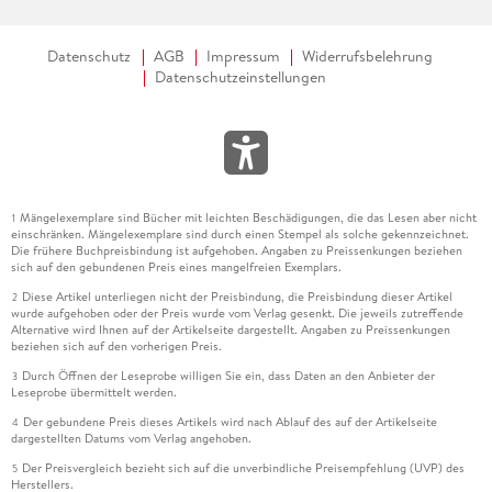
Datenschutz
AGB
Impressum
Widerrufsbelehrung
Datenschutzeinstellungen
Mängelexemplare sind Bücher mit leichten Beschädigungen, die das Lesen aber nicht
1
einschränken. Mängelexemplare sind durch einen Stempel als solche gekennzeichnet.
Die frühere Buchpreisbindung ist aufgehoben. Angaben zu Preissenkungen beziehen
sich auf den gebundenen Preis eines mangelfreien Exemplars.
Diese Artikel unterliegen nicht der Preisbindung, die Preisbindung dieser Artikel
2
wurde aufgehoben oder der Preis wurde vom Verlag gesenkt. Die jeweils zutreffende
Alternative wird Ihnen auf der Artikelseite dargestellt. Angaben zu Preissenkungen
beziehen sich auf den vorherigen Preis.
Durch Öffnen der Leseprobe willigen Sie ein, dass Daten an den Anbieter der
3
Leseprobe übermittelt werden.
Der gebundene Preis dieses Artikels wird nach Ablauf des auf der Artikelseite
4
dargestellten Datums vom Verlag angehoben.
Der Preisvergleich bezieht sich auf die unverbindliche Preisempfehlung (UVP) des
5
Herstellers.