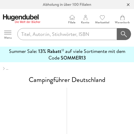
Abholung in über 100 Filialen
Filiale
Konto
Merkzettel
Warenkorb
Hugendubel
Menu
Summer Sale:
13% Rabatt
auf viele Sortimente mit dem
12
mehr
Code
SOMMER13
erfahren
…
Campingführer Deutschland