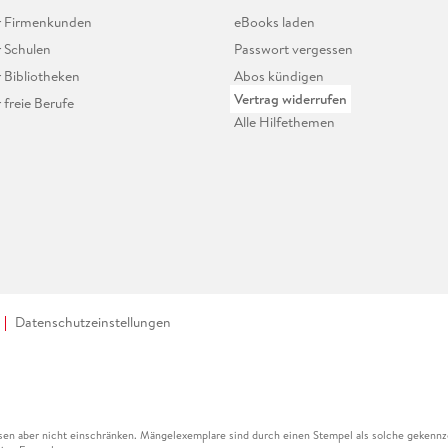
ür Firmenkunden
eBooks laden
r Schulen
Passwort vergessen
r Bibliotheken
Abos kündigen
Vertrag widerrufen
r freie Berufe
Alle Hilfethemen
Datenschutzeinstellungen
en aber nicht einschränken. Mängelexemplare sind durch einen Stempel als solche gekennz