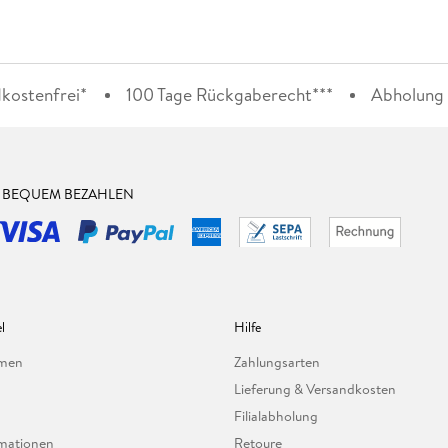
kostenfrei*
100 Tage Rückgaberecht***
Abholung i
& BEQUEM BEZAHLEN
l
Hilfe
hmen
Zahlungsarten
Lieferung & Versandkosten
Filialabholung
mationen
Retoure