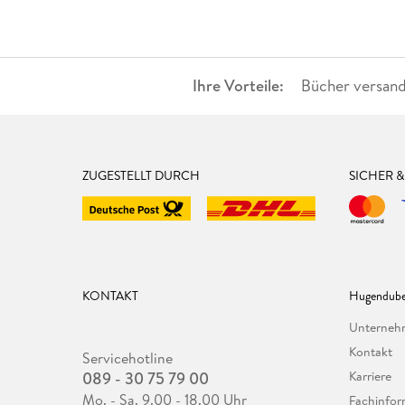
Ihre Vorteile:
Bücher versand
ZUGESTELLT DURCH
SICHER 
KONTAKT
Hugendube
Unterne
Kontakt
Servicehotline
089 - 30 75 79 00
Karriere
Mo. - Sa. 9.00 - 18.00 Uhr
Fachinfor