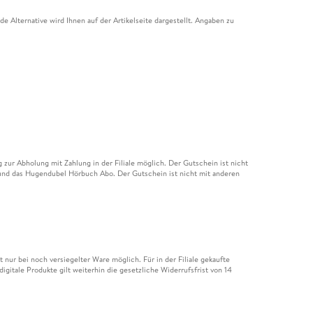
e Alternative wird Ihnen auf der Artikelseite dargestellt. Angaben zu
ur Abholung mit Zahlung in der Filiale möglich. Der Gutschein ist nicht
t und das Hugendubel Hörbuch Abo. Der Gutschein ist nicht mit anderen
nur bei noch versiegelter Ware möglich. Für in der Filiale gekaufte
igitale Produkte gilt weiterhin die gesetzliche Widerrufsfrist von 14