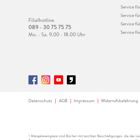
Service f
Service fü
Filialhotline
Service fü
089 - 30 75 75 75
Service fü
Mo. - Sa. 9.00 - 18.00 Uhr
Datenschutz
AGB
Impressum
Widerrufsbelehrung
Mängelexemplare sind Bücher mit leichten Beschädigungen, die das Les
1