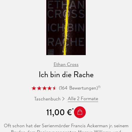
Ethan Cross
Ich bin die Rache
(
164
Bewertungen
)
15
Alle 2 Formate
Taschenbuch
11,00 €
Oft schon hat der Serienmörder Francis Ackerman jr. seinem