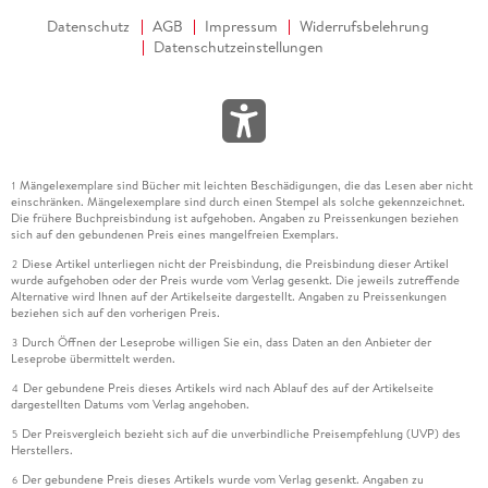
Datenschutz
AGB
Impressum
Widerrufsbelehrung
Datenschutzeinstellungen
Mängelexemplare sind Bücher mit leichten Beschädigungen, die das Lesen aber nicht
1
einschränken. Mängelexemplare sind durch einen Stempel als solche gekennzeichnet.
Die frühere Buchpreisbindung ist aufgehoben. Angaben zu Preissenkungen beziehen
sich auf den gebundenen Preis eines mangelfreien Exemplars.
Diese Artikel unterliegen nicht der Preisbindung, die Preisbindung dieser Artikel
2
wurde aufgehoben oder der Preis wurde vom Verlag gesenkt. Die jeweils zutreffende
Alternative wird Ihnen auf der Artikelseite dargestellt. Angaben zu Preissenkungen
beziehen sich auf den vorherigen Preis.
Durch Öffnen der Leseprobe willigen Sie ein, dass Daten an den Anbieter der
3
Leseprobe übermittelt werden.
Der gebundene Preis dieses Artikels wird nach Ablauf des auf der Artikelseite
4
dargestellten Datums vom Verlag angehoben.
Der Preisvergleich bezieht sich auf die unverbindliche Preisempfehlung (UVP) des
5
Herstellers.
Der gebundene Preis dieses Artikels wurde vom Verlag gesenkt. Angaben zu
6