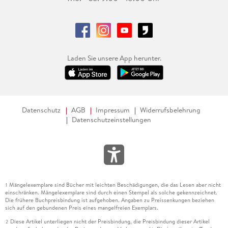
Laden Sie unsere App herunter.
Datenschutz
AGB
Impressum
Widerrufsbelehrung
Datenschutzeinstellungen
Mängelexemplare sind Bücher mit leichten Beschädigungen, die das Lesen aber nicht
1
einschränken. Mängelexemplare sind durch einen Stempel als solche gekennzeichnet.
Die frühere Buchpreisbindung ist aufgehoben. Angaben zu Preissenkungen beziehen
sich auf den gebundenen Preis eines mangelfreien Exemplars.
Diese Artikel unterliegen nicht der Preisbindung, die Preisbindung dieser Artikel
2