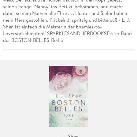
seine strenge "Nanny" ins Bett zu bekommen, und macht
dabei seinem Namen alle Ehre . . ."Hunter und Sailor haben
mein Herz gestohlen. Prickelnd, spritzig und bittersüß - L. J.
Shen ist einfach die Meisterin der Enemies-to-
Loversgeschichten!" SPARKLESANDHERBOOKSErster Band
der BOSTON-BELLES-Reihe
L. J. Shen