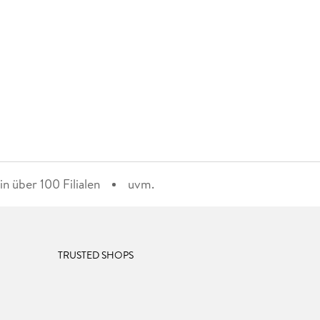
n über 100 Filialen
uvm.
TRUSTED SHOPS