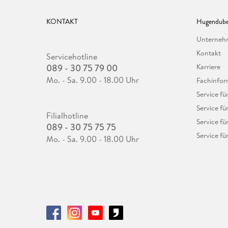
KONTAKT
Hugendube
Unterne
Kontakt
Servicehotline
089 - 30 75 79 00
Karriere
Mo. - Sa. 9.00 - 18.00 Uhr
Fachinfor
Service f
Service fü
Filialhotline
Service fü
089 - 30 75 75 75
Service fü
Mo. - Sa. 9.00 - 18.00 Uhr