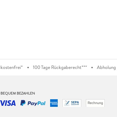
kostenfrei*
100 Tage Rückgaberecht***
Abholung i
& BEQUEM BEZAHLEN