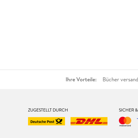
Ihre Vorteile:
Bücher versand
ZUGESTELLT DURCH
SICHER 