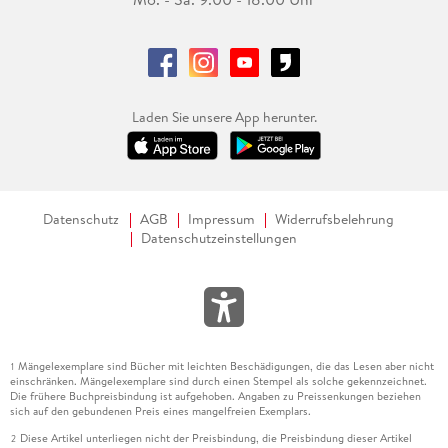
Laden Sie unsere App herunter.
Datenschutz
AGB
Impressum
Widerrufsbelehrung
Datenschutzeinstellungen
Mängelexemplare sind Bücher mit leichten Beschädigungen, die das Lesen aber nicht
1
einschränken. Mängelexemplare sind durch einen Stempel als solche gekennzeichnet.
Die frühere Buchpreisbindung ist aufgehoben. Angaben zu Preissenkungen beziehen
sich auf den gebundenen Preis eines mangelfreien Exemplars.
Diese Artikel unterliegen nicht der Preisbindung, die Preisbindung dieser Artikel
2