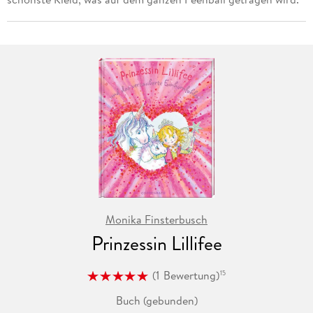
Monika Finsterbusch
Prinzessin Lillifee
(
1
Bewertung
)
15
Buch (gebunden)