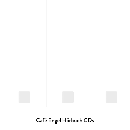
Café Engel Hörbuch CDs