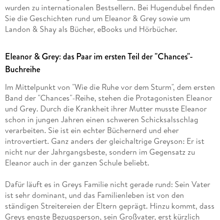
wurden zu internationalen Bestsellern. Bei Hugendubel finden
Sie die Geschichten rund um Eleanor & Grey sowie um
Landon & Shay als Bücher, eBooks und Hörbücher.
Eleanor & Grey: das Paar im ersten Teil der "Chances"-
Buchreihe
Im Mittelpunkt von "Wie die Ruhe vor dem Sturm", dem ersten
Band der "Chances"-Reihe, stehen die Protagonisten Eleanor
und Grey. Durch die Krankheit ihrer Mutter musste Eleanor
schon in jungen Jahren einen schweren Schicksalsschlag
verarbeiten. Sie ist ein echter Büchernerd und eher
introvertiert. Ganz anders der gleichaltrige Greyson: Er ist
nicht nur der Jahrgangsbeste, sondern im Gegensatz zu
Eleanor auch in der ganzen Schule beliebt.
Dafür läuft es in Greys Familie nicht gerade rund: Sein Vater
ist sehr dominant, und das Familienleben ist von den
ständigen Streitereien der Eltern geprägt. Hinzu kommt, dass
Greys engste Bezugsperson, sein Großvater, erst kürzlich