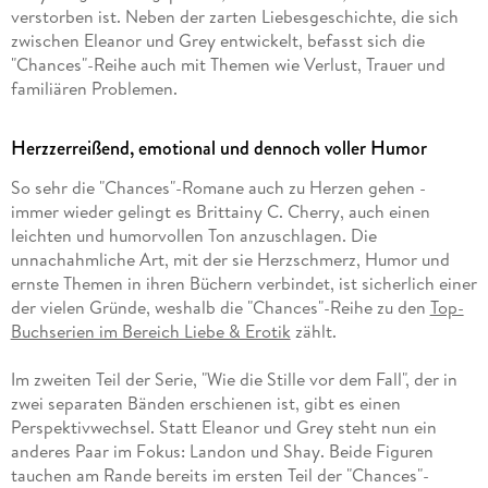
verstorben ist. Neben der zarten Liebesgeschichte, die sich
zwischen Eleanor und Grey entwickelt, befasst sich die
"Chances"-Reihe auch mit Themen wie Verlust, Trauer und
familiären Problemen.
Herzzerreißend, emotional und dennoch voller Humor
So sehr die "Chances"-Romane auch zu Herzen gehen -
immer wieder gelingt es Brittainy C. Cherry, auch einen
leichten und humorvollen Ton anzuschlagen. Die
unnachahmliche Art, mit der sie Herzschmerz, Humor und
ernste Themen in ihren Büchern verbindet, ist sicherlich einer
der vielen Gründe, weshalb die "Chances"-Reihe zu den
Top-
Buchserien im Bereich Liebe & Erotik
zählt.
Im zweiten Teil der Serie, "Wie die Stille vor dem Fall", der in
zwei separaten Bänden erschienen ist, gibt es einen
Perspektivwechsel. Statt Eleanor und Grey steht nun ein
anderes Paar im Fokus: Landon und Shay. Beide Figuren
tauchen am Rande bereits im ersten Teil der "Chances"-