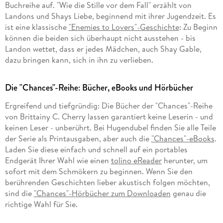
Buchreihe auf. "Wie die Stille vor dem Fall" erzählt von
Landons und Shays Liebe, beginnend mit ihrer Jugendzeit. Es
ist eine klassische
"Enemies to Lovers"-Geschichte
: Zu Beginn
können die beiden sich überhaupt nicht ausstehen - bis
Landon wettet, dass er jedes Mädchen, auch Shay Gable,
dazu bringen kann, sich in ihn zu verlieben.
Die "Chances"-Reihe: Bücher, eBooks und Hörbücher
Ergreifend und tiefgründig: Die Bücher der "Chances"-Reihe
von Brittainy C. Cherry lassen garantiert keine Leserin - und
keinen Leser - unberührt. Bei Hugendubel finden Sie alle Teile
der Serie als Printausgaben, aber auch die
"Chances"-eBooks
.
Laden Sie diese einfach und schnell auf ein portables
Endgerät Ihrer Wahl wie einen
tolino eReader
herunter, um
sofort mit dem Schmökern zu beginnen. Wenn Sie den
berührenden Geschichten lieber akustisch folgen möchten,
sind die
"Chances"-Hörbücher zum Downloaden
genau die
richtige Wahl für Sie.