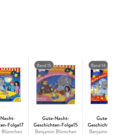
Band 15
Band 14
-Nacht-
Gute-Nacht-
Gute-Nacht-
ten-Folge17
Geschichten-Folge15
Geschichten-Folge14
n Blümchen
Benjamin Blümchen
Benjamin Blümchen