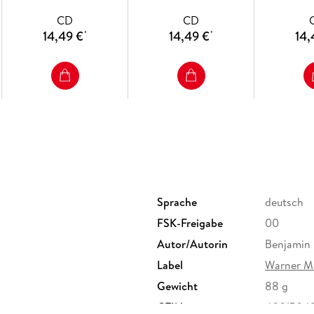
CD
CD
14,49 €
14,49 €
14,
*
*
Sprache
deutsch
FSK-Freigabe
00
Autor/Autorin
Benjamin
Label
Warner M
Gewicht
88 g
GTIN
4001504