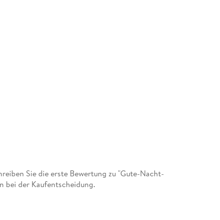
eiben Sie die erste Bewertung zu "Gute-Nacht-
n bei der Kaufentscheidung.