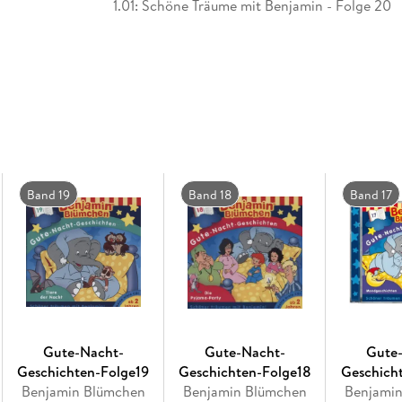
1.01: Schöne Träume mit Benjamin - Folge 20
Band 19
Band 18
Band 17
Gute-Nacht-
Gute-Nacht-
Gute
Geschichten-Folge19
Geschichten-Folge18
Geschich
Benjamin Blümchen
Benjamin Blümchen
Benjami