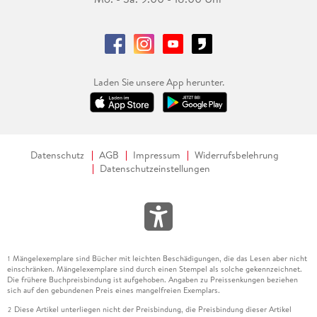
Laden Sie unsere App herunter.
Datenschutz
AGB
Impressum
Widerrufsbelehrung
Datenschutzeinstellungen
Mängelexemplare sind Bücher mit leichten Beschädigungen, die das Lesen aber nicht
1
einschränken. Mängelexemplare sind durch einen Stempel als solche gekennzeichnet.
Die frühere Buchpreisbindung ist aufgehoben. Angaben zu Preissenkungen beziehen
sich auf den gebundenen Preis eines mangelfreien Exemplars.
Diese Artikel unterliegen nicht der Preisbindung, die Preisbindung dieser Artikel
2