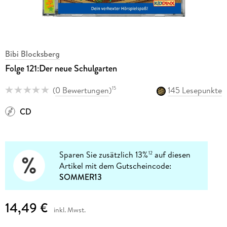
Bibi Blocksberg
Folge 121:Der neue Schulgarten
(
0 Bewertungen
)
145 Lesepunkte
15
CD
Sparen Sie zusätzlich 13%
auf diesen
12
Artikel mit dem Gutscheincode:
SOMMER13
14,49 €
inkl. Mwst.