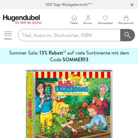
100 Tage Rückgaberecht***
Abholung in über 100 Filialen
Filiale
Konto
Merkzettel
Warenkorb
Hugendubel
Menu
Summer Sale:
13% Rabatt
auf viele Sortimente mit dem
12
mehr
Code
SOMMER13
erfahren