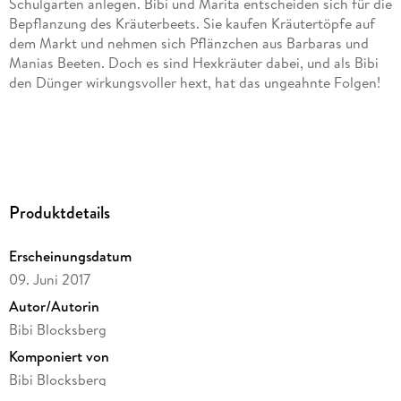
Schulgarten anlegen. Bibi und Marita entscheiden sich für die
Bepflanzung des Kräuterbeets. Sie kaufen Kräutertöpfe auf
dem Markt und nehmen sich Pflänzchen aus Barbaras und
Manias Beeten. Doch es sind Hexkräuter dabei, und als Bibi
den Dünger wirkungsvoller hext, hat das ungeahnte Folgen!
Trackliste
1.01: Folge 121
Produktdetails
Erscheinungsdatum
09. Juni 2017
Autor/Autorin
Bibi Blocksberg
Komponiert von
Bibi Blocksberg