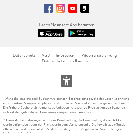
Laden Sie unsere App herunter.
Datenschutz
AGB
Impressum
Widerrufsbelehrung
Datenschutzeinstellungen
Mängelexemplare sind Bücher mit leichten Beschädigungen, die das Lesen aber nicht
1
einschränken. Mängelexemplare sind durch einen Stempel als solche gekennzeichnet.
Die frühere Buchpreisbindung ist aufgehoben. Angaben zu Preissenkungen beziehen
sich auf den gebundenen Preis eines mangelfreien Exemplars.
Diese Artikel unterliegen nicht der Preisbindung, die Preisbindung dieser Artikel
2
wurde aufgehoben oder der Preis wurde vom Verlag gesenkt. Die jeweils zutreffende
Alternative wird Ihnen auf der Artikelseite dargestellt. Angaben zu Preissenkungen