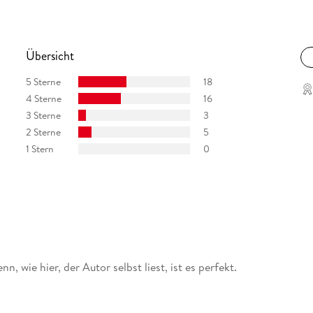
Übersicht
5 Sterne
18
4 Sterne
16
3 Sterne
3
2 Sterne
5
1 Stern
0
, wie hier, der Autor selbst liest, ist es perfekt.