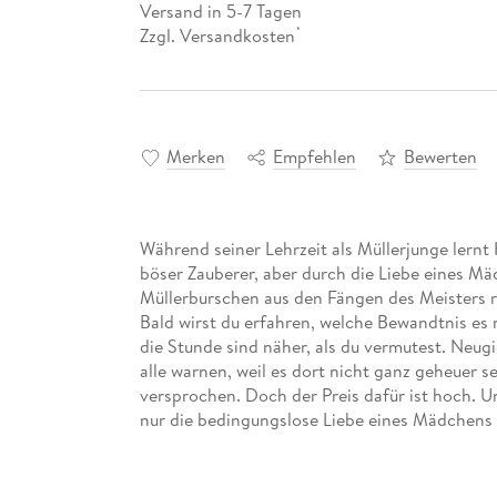
Versand in 5-7 Tagen
Zzgl. Versandkosten
*
Merken
Empfehlen
Bewerten
Während seiner Lehrzeit als Müllerjunge lernt 
böser Zauberer, aber durch die Liebe eines M
Müllerburschen aus den Fängen des Meisters 
Bald wirst du erfahren, welche Bewandtnis es
die Stunde sind näher, als du vermutest. Neug
alle warnen, weil es dort nicht ganz geheuer s
versprochen. Doch der Preis dafür ist hoch. 
nur die bedingungslose Liebe eines Mädchens 