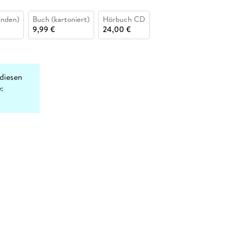
unden)
Buch (kartoniert)
Hörbuch CD
9,99 €
24,00 €
diesen
: