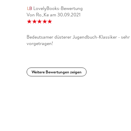
LovelyBooks-Bewertung
Von Ro_Ke
am
30.09.2021
Bedeutsamer düsterer Jugendbuch-Klassiker - sehr
vorgetragen!
Weitere Bewertungen zeigen