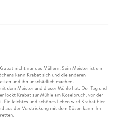
Krabat nicht nur das Müllern. Sein Meister ist ein
ädchens kann Krabat sich und die anderen
retten und ihn unschädlich machen.
 mit dem Meister und dieser Mühle hat. Der Tag und
ier lockt Krabat zur Mühle am Koselbruch, vor der
ei. Ein leichtes und schönes Leben wird Krabat hier
Und aus der Verstrickung mit dem Bösen kann ihn
retten.