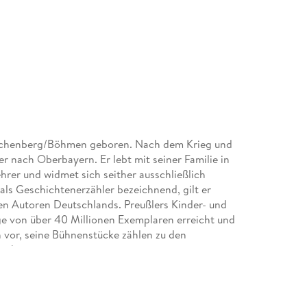
eichenberg/Böhmen geboren. Nach dem Krieg und
r nach Oberbayern. Er lebt mit seiner Familie in
hrer und widmet sich seither ausschließlich
e als Geschichtenerzähler bezeichnend, gilt er
ten Autoren Deutschlands. Preußlers Kinder- und
e von über 40 Millionen Exemplaren erreicht und
 vor, seine Bühnenstücke zählen zu den
rtheaters.