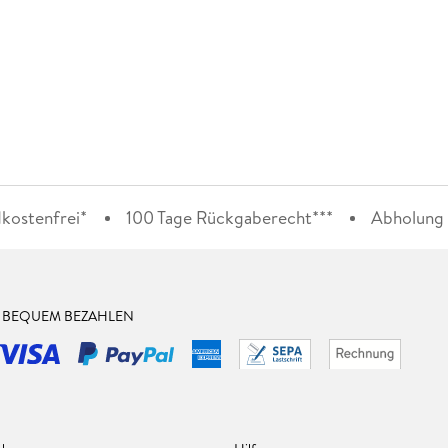
kostenfrei*
100 Tage Rückgaberecht***
Abholung i
& BEQUEM BEZAHLEN