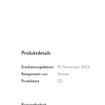
Produktdetails
Erscheinungsdatum
01. November 2024
Komponiert von
Younee
Produktart
CD
Barrierefreiheit