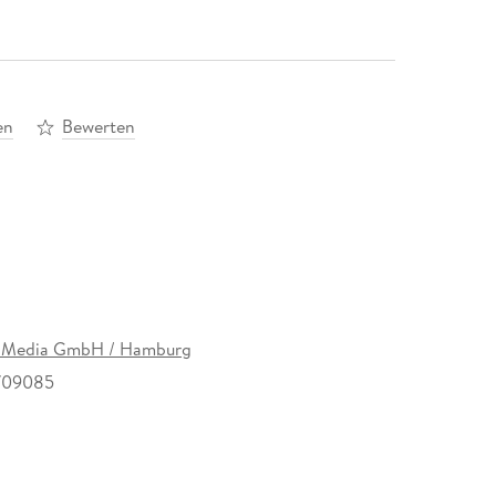
en
Bewerten
Media GmbH / Hamburg
709085