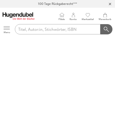
100 Tage Rückgaberecht***
Abholung in über 100 Filialen
Filiale
Konto
Merkzettel
Warenkorb
Hugendubel
Menu