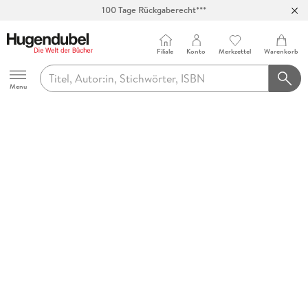
100 Tage Rückgaberecht***
Abholung in über 100 Filialen
Filiale
Konto
Merkzettel
Warenkorb
Hugendubel
Menu