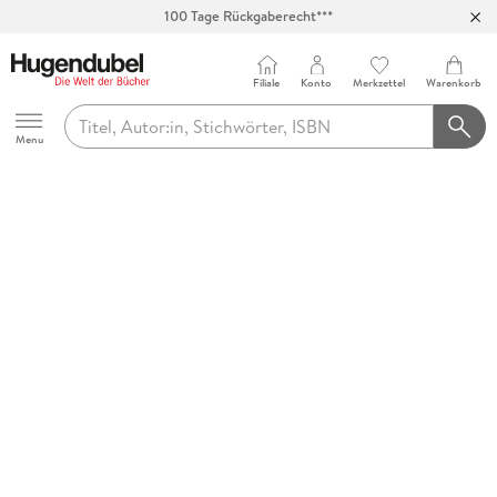
100 Tage Rückgaberecht***
Abholung in über 100 Filialen
Filiale
Konto
Merkzettel
Warenkorb
Hugendubel
Menu