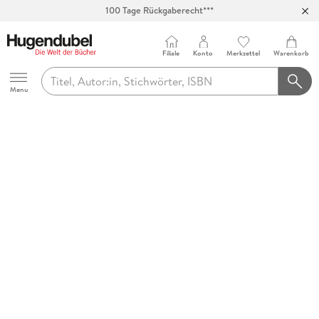
100 Tage Rückgaberecht***
Abholung in über 100 Filialen
Filiale
Konto
Merkzettel
Warenkorb
Hugendubel
Menu