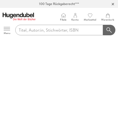
100 Tage Rückgaberecht***
Abholung in über 100 Filialen
Filiale
Konto
Merkzettel
Warenkorb
Hugendubel
Menu