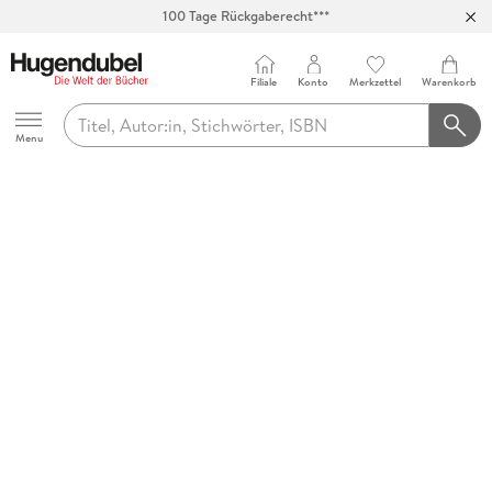
100 Tage Rückgaberecht***
Abholung in über 100 Filialen
Filiale
Konto
Merkzettel
Warenkorb
Hugendubel
Menu