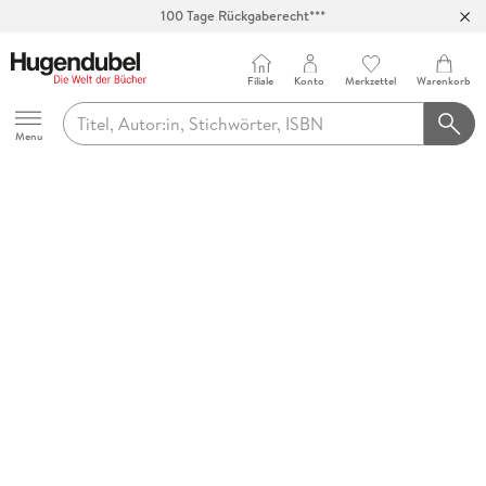
100 Tage Rückgaberecht***
Abholung in über 100 Filialen
Filiale
Konto
Merkzettel
Warenkorb
Hugendubel
Menu