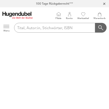
100 Tage Rückgaberecht***
Abholung in über 100 Filialen
Filiale
Konto
Merkzettel
Warenkorb
Hugendubel
Menu