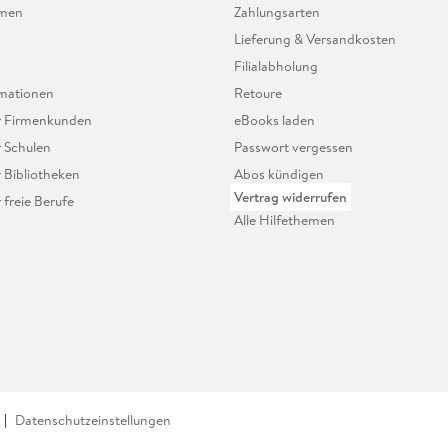
hmen
Zahlungsarten
Lieferung & Versandkosten
Filialabholung
mationen
Retoure
ür Firmenkunden
eBooks laden
r Schulen
Passwort vergessen
r Bibliotheken
Abos kündigen
Vertrag widerrufen
r freie Berufe
Alle Hilfethemen
Datenschutzeinstellungen