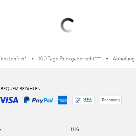
kostenfrei*
100 Tage Rückgaberecht***
Abholung i
& BEQUEM BEZAHLEN
l
Hilfe