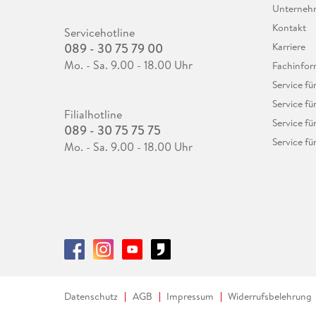
Unterne
Kontakt
Servicehotline
089 - 30 75 79 00
Karriere
Mo. - Sa. 9.00 - 18.00 Uhr
Fachinfor
Service f
Service fü
Filialhotline
Service fü
089 - 30 75 75 75
Service fü
Mo. - Sa. 9.00 - 18.00 Uhr
Datenschutz
AGB
Impressum
Widerrufsbelehrung