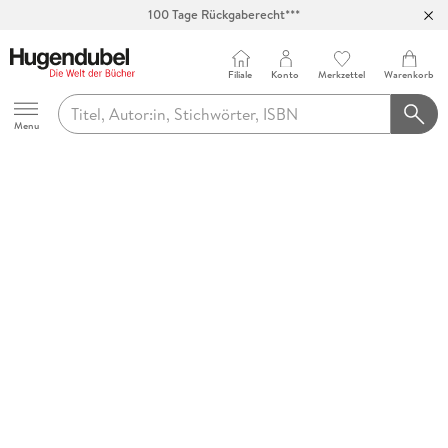
100 Tage Rückgaberecht***
Abholung in über 100 Filialen
Filiale
Konto
Merkzettel
Warenkorb
Hugendubel
Menu