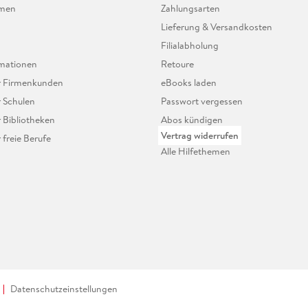
hmen
Zahlungsarten
Lieferung & Versandkosten
Filialabholung
mationen
Retoure
ür Firmenkunden
eBooks laden
r Schulen
Passwort vergessen
r Bibliotheken
Abos kündigen
Vertrag widerrufen
r freie Berufe
Alle Hilfethemen
Datenschutzeinstellungen