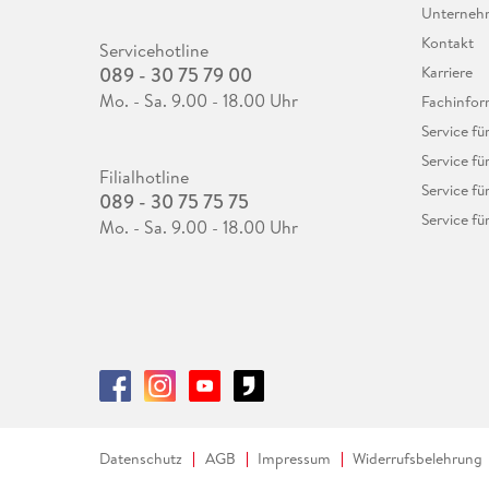
Unterne
Kontakt
Servicehotline
089 - 30 75 79 00
Karriere
Mo. - Sa. 9.00 - 18.00 Uhr
Fachinfor
Service f
Service fü
Filialhotline
Service fü
089 - 30 75 75 75
Service fü
Mo. - Sa. 9.00 - 18.00 Uhr
Datenschutz
AGB
Impressum
Widerrufsbelehrung