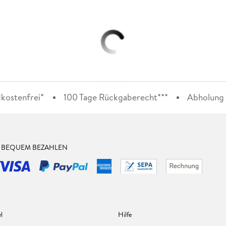
kostenfrei*
100 Tage Rückgaberecht***
Abholung i
& BEQUEM BEZAHLEN
l
Hilfe