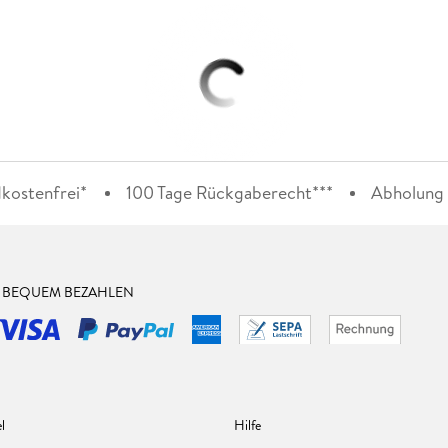
kostenfrei*
100 Tage Rückgaberecht***
Abholung i
& BEQUEM BEZAHLEN
l
Hilfe