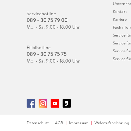
Unterne
Kontakt
Servicehotline
089 - 30 75 79 00
Karriere
Mo. - Sa. 9.00 - 18.00 Uhr
Fachinfor
Service f
Service fü
Filialhotline
Service fü
089 - 30 75 75 75
Service fü
Mo. - Sa. 9.00 - 18.00 Uhr
Datenschutz
AGB
Impressum
Widerrufsbelehrung