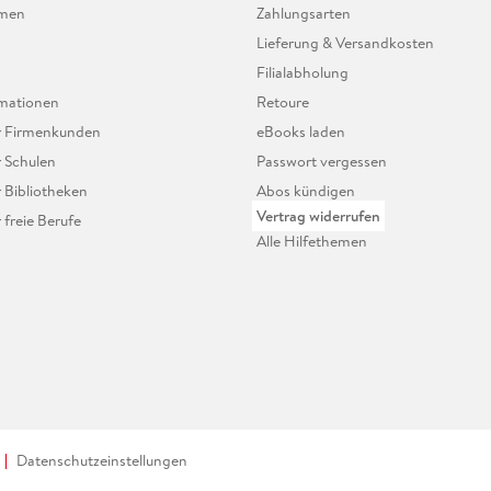
hmen
Zahlungsarten
Lieferung & Versandkosten
Filialabholung
mationen
Retoure
ür Firmenkunden
eBooks laden
r Schulen
Passwort vergessen
r Bibliotheken
Abos kündigen
Vertrag widerrufen
r freie Berufe
Alle Hilfethemen
Datenschutzeinstellungen