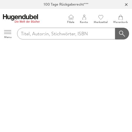
100 Tage Rückgaberecht***
Abholung in über 100 Filialen
Filiale
Konto
Merkzettel
Warenkorb
Hugendubel
Menu