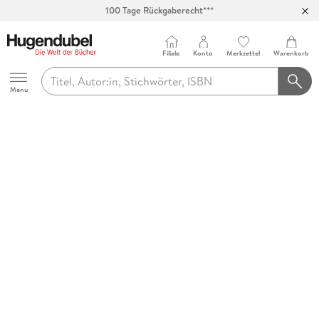
100 Tage Rückgaberecht***
Abholung in über 100 Filialen
Filiale
Konto
Merkzettel
Warenkorb
Hugendubel
Menu