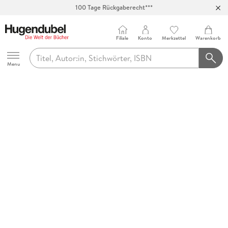
100 Tage Rückgaberecht***
Abholung in über 100 Filialen
Filiale
Konto
Merkzettel
Warenkorb
Hugendubel
Menu