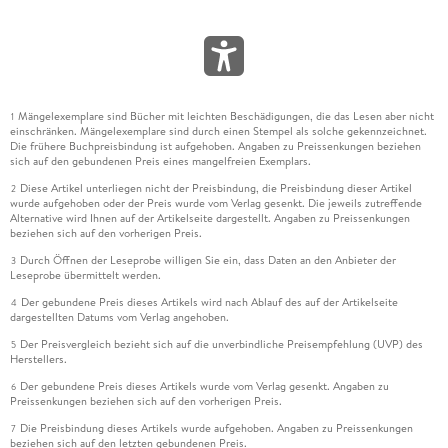
Mängelexemplare sind Bücher mit leichten Beschädigungen, die das Lesen aber nicht
1
einschränken. Mängelexemplare sind durch einen Stempel als solche gekennzeichnet.
Die frühere Buchpreisbindung ist aufgehoben. Angaben zu Preissenkungen beziehen
sich auf den gebundenen Preis eines mangelfreien Exemplars.
Diese Artikel unterliegen nicht der Preisbindung, die Preisbindung dieser Artikel
2
wurde aufgehoben oder der Preis wurde vom Verlag gesenkt. Die jeweils zutreffende
Alternative wird Ihnen auf der Artikelseite dargestellt. Angaben zu Preissenkungen
beziehen sich auf den vorherigen Preis.
Durch Öffnen der Leseprobe willigen Sie ein, dass Daten an den Anbieter der
3
Leseprobe übermittelt werden.
Der gebundene Preis dieses Artikels wird nach Ablauf des auf der Artikelseite
4
dargestellten Datums vom Verlag angehoben.
Der Preisvergleich bezieht sich auf die unverbindliche Preisempfehlung (UVP) des
5
Herstellers.
Der gebundene Preis dieses Artikels wurde vom Verlag gesenkt. Angaben zu
6
Preissenkungen beziehen sich auf den vorherigen Preis.
Die Preisbindung dieses Artikels wurde aufgehoben. Angaben zu Preissenkungen
7
beziehen sich auf den letzten gebundenen Preis.