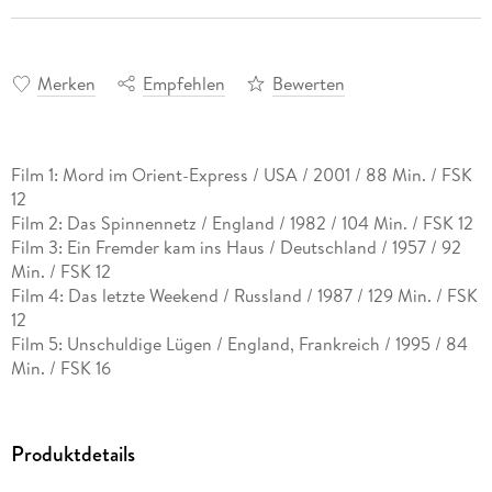
Merken
Empfehlen
Bewerten
Film 1: Mord im Orient-Express / USA / 2001 / 88 Min. / FSK
12
Film 2: Das Spinnennetz / England / 1982 / 104 Min. / FSK 12
Film 3: Ein Fremder kam ins Haus / Deutschland / 1957 / 92
Min. / FSK 12
Film 4: Das letzte Weekend / Russland / 1987 / 129 Min. / FSK
12
Film 5: Unschuldige Lügen / England, Frankreich / 1995 / 84
Min. / FSK 16
Film 6: Tödliche Safari / England / 1989 / 96 Min. / FSK 16
Produktdetails