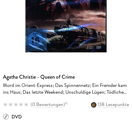
Agatha Christie - Queen of Crime
Mord im Orient-Express; Das Spinnennetz; Ein Fremder kam
ins Haus; Das letzte Weekend; Unschuldige Lügen; Tödliche
Safari
(
0 Bewertungen
)
138 Lesepunkte
15
DVD