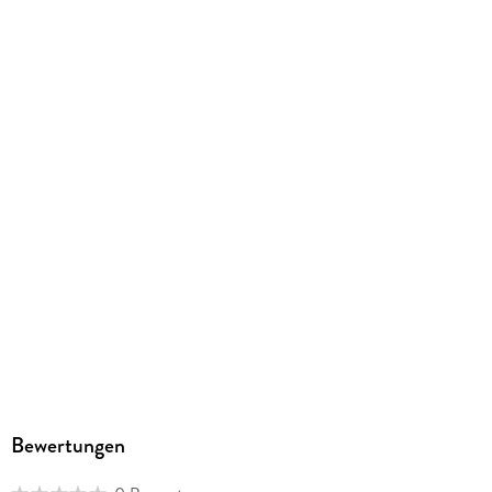
GTIN
4051238081077
Herstelleradresse
EuroVideo Medien GmbH, Parkring 33, 85748 Garching,
info@eurovideo.de
Bewertungen