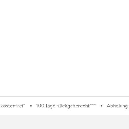
kostenfrei*
100 Tage Rückgaberecht***
Abholung i