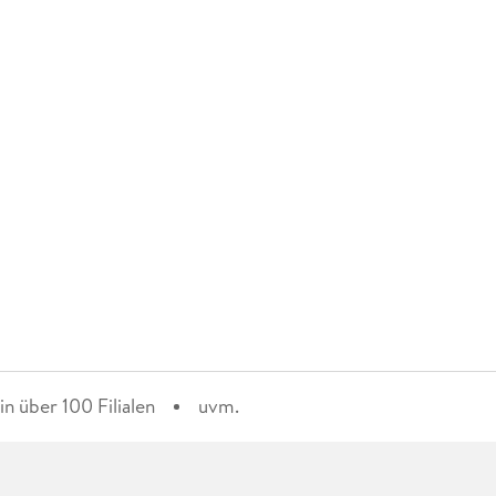
n über 100 Filialen
uvm.