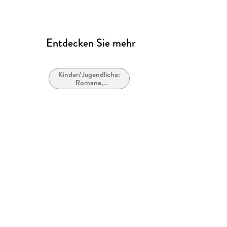
Entdecken Sie mehr
Kinder/Jugendliche:
Romane,
Erzählungen,
Tatsachenberichte