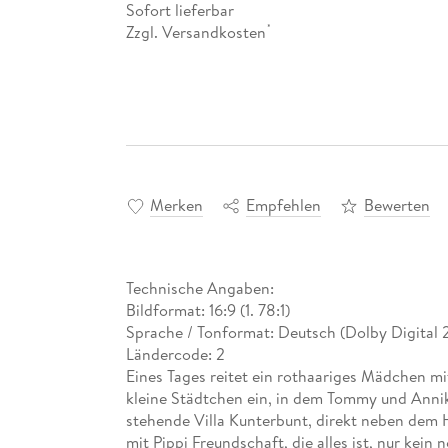
Sofort lieferbar
Zzgl. Versandkosten
*
Merken
Empfehlen
Bewerten
Technische Angaben:
Bildformat: 16:9 (1. 78:1)
Sprache / Tonformat: Deutsch (Dolby Digital 2
Ländercode: 2
Eines Tages reitet ein rothaariges Mädchen 
kleine Städtchen ein, in dem Tommy und Annika
stehende Villa Kunterbunt, direkt neben dem H
mit Pippi Freundschaft, die alles ist, nur kein 