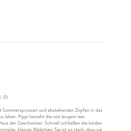
. 0)
mit Sommersprossen und abstehenden Zöpfen in das
 leben. Pippi bezieht die seit langem leer
aus der Geschwister. Schnell schließen die beiden
normales, kleines Mädchen: Sie ist so stark, dass sie