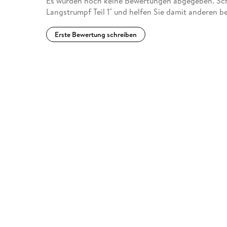
Es wurden noch keine Bewertungen abgegeben. Schr
Langstrumpf Teil 1" und helfen Sie damit anderen b
Erste Bewertung schreiben