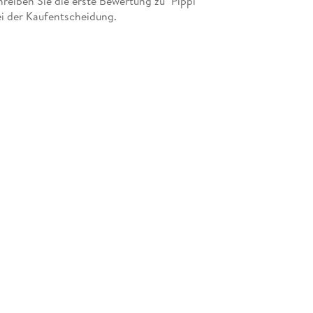
eiben Sie die erste Bewertung zu "Pippi
ei der Kaufentscheidung.