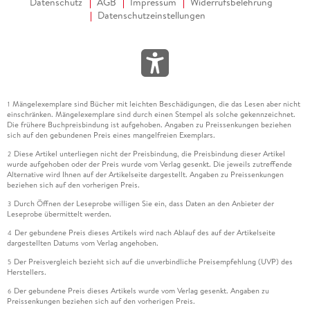
Datenschutz
AGB
Impressum
Widerrufsbelehrung
Datenschutzeinstellungen
Mängelexemplare sind Bücher mit leichten Beschädigungen, die das Lesen aber nicht
1
einschränken. Mängelexemplare sind durch einen Stempel als solche gekennzeichnet.
Die frühere Buchpreisbindung ist aufgehoben. Angaben zu Preissenkungen beziehen
sich auf den gebundenen Preis eines mangelfreien Exemplars.
Diese Artikel unterliegen nicht der Preisbindung, die Preisbindung dieser Artikel
2
wurde aufgehoben oder der Preis wurde vom Verlag gesenkt. Die jeweils zutreffende
Alternative wird Ihnen auf der Artikelseite dargestellt. Angaben zu Preissenkungen
beziehen sich auf den vorherigen Preis.
Durch Öffnen der Leseprobe willigen Sie ein, dass Daten an den Anbieter der
3
Leseprobe übermittelt werden.
Der gebundene Preis dieses Artikels wird nach Ablauf des auf der Artikelseite
4
dargestellten Datums vom Verlag angehoben.
Der Preisvergleich bezieht sich auf die unverbindliche Preisempfehlung (UVP) des
5
Herstellers.
Der gebundene Preis dieses Artikels wurde vom Verlag gesenkt. Angaben zu
6
Preissenkungen beziehen sich auf den vorherigen Preis.