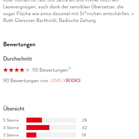
Lesevergnügen, auch dank der sensiblen Übersetzer, die
sogar Flüche wie anno dazumal mit St*rnchen entschärfen. «
Ruth Gleissner-Bartholdi, Badische Zeitung
Bewertungen
Durchschnitt
15
90 Bewertungen
90 Bewertungen
von
LovelyBooks
Übersicht
5 Sterne
28
4 Sterne
42
3 Sterne
18