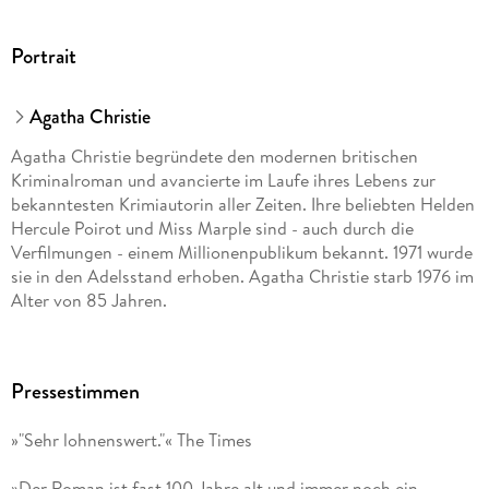
Portrait
Agatha Christie
Agatha Christie begründete den modernen britischen
Kriminalroman und avancierte im Laufe ihres Lebens zur
bekanntesten Krimiautorin aller Zeiten. Ihre beliebten Helden
Hercule Poirot und Miss Marple sind - auch durch die
Verfilmungen - einem Millionenpublikum bekannt. 1971 wurde
sie in den Adelsstand erhoben. Agatha Christie starb 1976 im
Alter von 85 Jahren.
Pressestimmen
»"Sehr lohnenswert."« The Times
»Der Roman ist fast 100 Jahre alt und immer noch ein