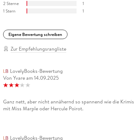
2 Sterne
1
1 Stern
1
Eigene Bewertung schreiben
Zur Empfehlungsrangliste
LovelyBooks-Bewertung
Von Yvare
am
14.09.2025
Ganz nett, aber nicht annähernd so spannend wie die Krimis
mit Miss Marple oder Hercule Poirot.
LovelyBooks-Bewertung