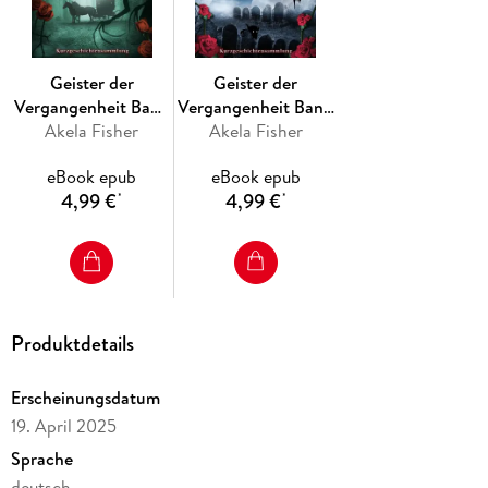
Geister der
Geister der
Vergangenheit Band
Vergangenheit Band
Akela Fisher
3
Akela Fisher
2
eBook epub
eBook epub
4,99 €
4,99 €
*
*
Produktdetails
Erscheinungsdatum
19. April 2025
Sprache
deutsch