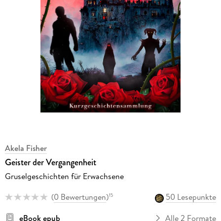
Akela Fisher
Geister der Vergangenheit
Gruselgeschichten für Erwachsene
(
0 Bewertungen
)
50 Lesepunkte
15
eBook epub
Alle 2 Formate