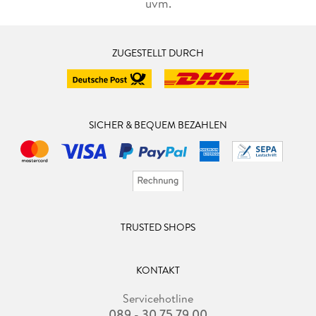
uvm.
ZUGESTELLT DURCH
SICHER & BEQUEM BEZAHLEN
TRUSTED SHOPS
KONTAKT
Servicehotline
089 - 30 75 79 00