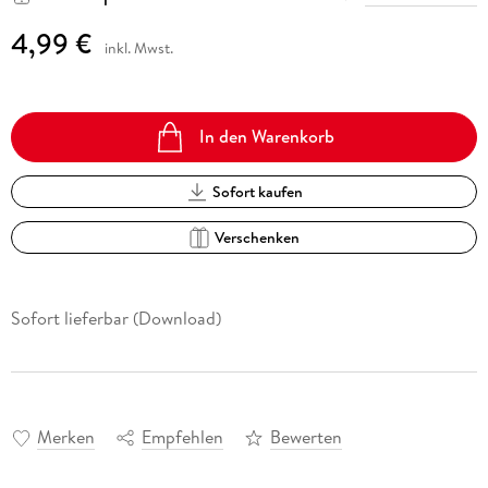
4,99 €
inkl. Mwst.
In den Warenkorb
Sofort kaufen
Verschenken
Sofort lieferbar (Download)
Merken
Empfehlen
Bewerten