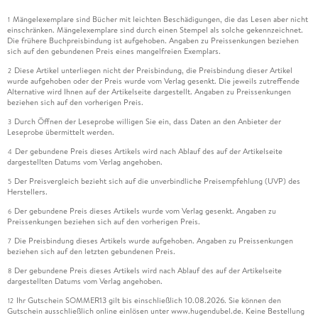
Mängelexemplare sind Bücher mit leichten Beschädigungen, die das Lesen aber nicht
1
einschränken. Mängelexemplare sind durch einen Stempel als solche gekennzeichnet.
Die frühere Buchpreisbindung ist aufgehoben. Angaben zu Preissenkungen beziehen
sich auf den gebundenen Preis eines mangelfreien Exemplars.
Diese Artikel unterliegen nicht der Preisbindung, die Preisbindung dieser Artikel
2
wurde aufgehoben oder der Preis wurde vom Verlag gesenkt. Die jeweils zutreffende
Alternative wird Ihnen auf der Artikelseite dargestellt. Angaben zu Preissenkungen
beziehen sich auf den vorherigen Preis.
Durch Öffnen der Leseprobe willigen Sie ein, dass Daten an den Anbieter der
3
Leseprobe übermittelt werden.
Der gebundene Preis dieses Artikels wird nach Ablauf des auf der Artikelseite
4
dargestellten Datums vom Verlag angehoben.
Der Preisvergleich bezieht sich auf die unverbindliche Preisempfehlung (UVP) des
5
Herstellers.
Der gebundene Preis dieses Artikels wurde vom Verlag gesenkt. Angaben zu
6
Preissenkungen beziehen sich auf den vorherigen Preis.
Die Preisbindung dieses Artikels wurde aufgehoben. Angaben zu Preissenkungen
7
beziehen sich auf den letzten gebundenen Preis.
Der gebundene Preis dieses Artikels wird nach Ablauf des auf der Artikelseite
8
dargestellten Datums vom Verlag angehoben.
Ihr Gutschein SOMMER13 gilt bis einschließlich 10.08.2026. Sie können den
12
Gutschein ausschließlich online einlösen unter www.hugendubel.de. Keine Bestellung