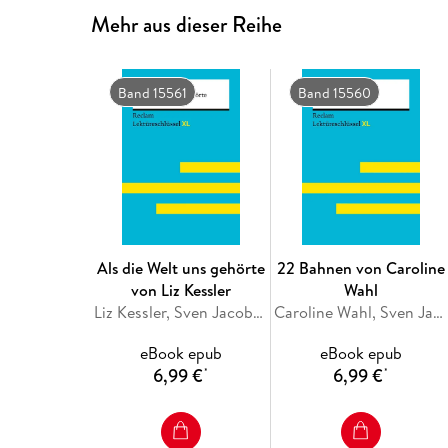
Mehr aus dieser Reihe
Band 15561
Band 15560
Als die Welt uns gehörte
22 Bahnen von Caroline
von Liz Kessler
Wahl
Liz Kessler, Sven Jacobsen
Caroline Wahl, Sven Jacobsen
eBook epub
eBook epub
6,99 €
6,99 €
*
*