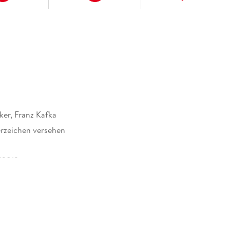
ker, Franz Kafka
rzeichen versehen
12812